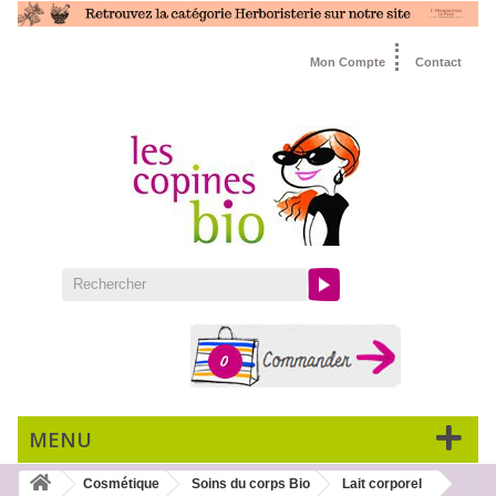
Mon Compte
Contact
0
MENU
Cosmétique
Soins du corps Bio
Lait corporel