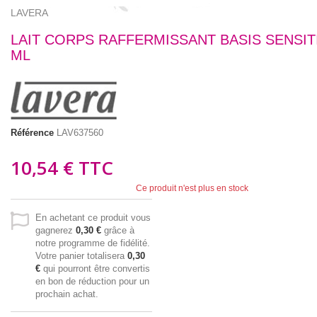
LAVERA
LAIT CORPS RAFFERMISSANT BASIS SENSITI
ML
Référence
LAV637560
10,54 €
TTC
Ce produit n'est plus en stock
En achetant ce produit vous
gagnerez
0,30 €
grâce à
notre programme de fidélité.
Votre panier totalisera
0,30
€
qui pourront être convertis
en bon de réduction pour un
prochain achat.