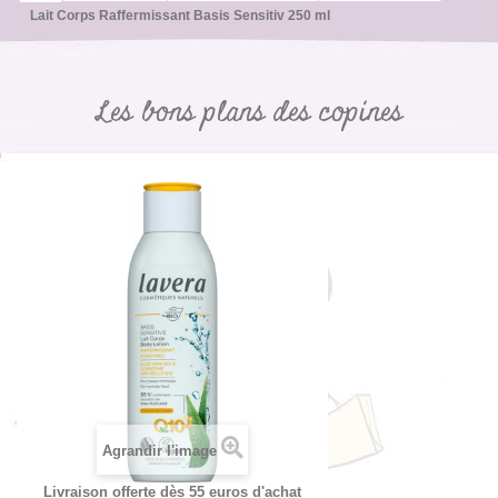
Lait Corps Raffermissant Basis Sensitiv 250 ml
Les bons plans des copines
Agrandir l'image
Livraison offerte dès 55 euros d'achat