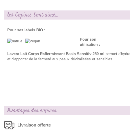
les Copines l'ont aimé...
Pour ses labels BIO :
Pour son
utilisation :
Lavera Lait Corps Raffermissant Basis Sensitiv 250 ml
permet d'hydrat
et d'apporter de la fermeté aux peaux dévitalisées et sensibles.
Avantages des copines…
Livraison offerte