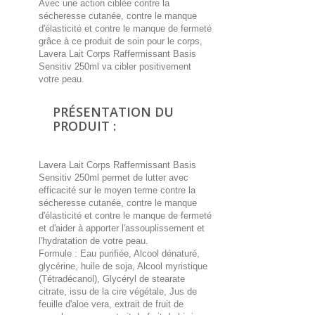
Avec une action ciblée contre la
sécheresse cutanée, contre le manque
d'élasticité et contre le manque de fermeté
grâce à ce produit de soin pour le corps,
Lavera Lait Corps Raffermissant Basis
Sensitiv 250ml va cibler positivement
votre peau.
PRÉSENTATION DU
PRODUIT :
Lavera Lait Corps Raffermissant Basis
Sensitiv 250ml permet de lutter avec
efficacité sur le moyen terme contre la
sécheresse cutanée, contre le manque
d'élasticité et contre le manque de fermeté
et d'aider à apporter l'assouplissement et
l'hydratation de votre peau.
Formule : Eau purifiée, Alcool dénaturé,
glycérine, huile de soja, Alcool myristique
(Tétradécanol), Glycéryl de stearate
citrate, issu de la cire végétale, Jus de
feuille d'aloe vera, extrait de fruit de