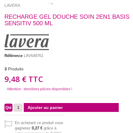
LAVERA
RECHARGE GEL DOUCHE SOIN 2EN1 BASIS
SENSITIV 500 ML
Référence
LAV649761
3
Produits
9,48 €
TTC
Attention : dernières pièces disponibles !
Ajouter au panier
Qté
En achetant ce produit vous
gagnerez
0,27 €
grâce à