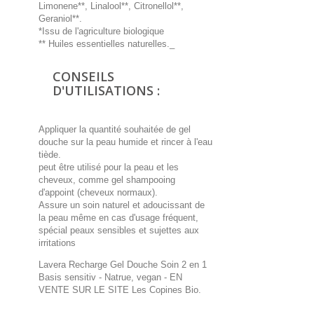
Limonene**, Linalool**, Citronellol**,
Geraniol**.
*Issu de l'agriculture biologique
** Huiles essentielles naturelles._
CONSEILS
D'UTILISATIONS :
Appliquer la quantité souhaitée de gel
douche sur la peau humide et rincer à l'eau
tiède.
peut être utilisé pour la peau et les
cheveux, comme gel shampooing
d'appoint (cheveux normaux).
Assure un soin naturel et adoucissant de
la peau même en cas d'usage fréquent,
spécial peaux sensibles et sujettes aux
irritations
Lavera Recharge Gel Douche Soin 2 en 1
Basis sensitiv - Natrue, vegan
- EN
VENTE SUR LE SITE Les Copines Bio.