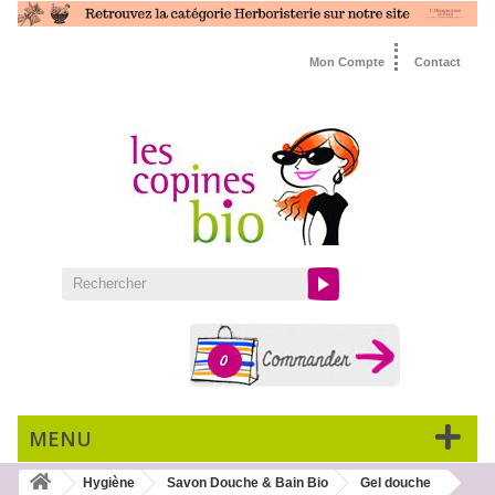
Mon Compte
Contact
0
MENU
Hygiène
Savon Douche & Bain Bio
Gel douche