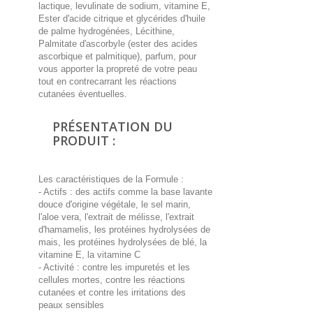
lactique, levulinate de sodium, vitamine E,
Ester d'acide citrique et glycérides d'huile
de palme hydrogénées, Lécithine,
Palmitate d'ascorbyle (ester des acides
ascorbique et palmitique), parfum, pour
vous apporter la propreté de votre peau
tout en contrecarrant les réactions
cutanées éventuelles.
PRÉSENTATION DU
PRODUIT :
Les caractéristiques de la Formule :
- Actifs : des actifs comme la base lavante
douce d'origine végétale, le sel marin,
l'aloe vera, l'extrait de mélisse, l'extrait
d'hamamelis, les protéines hydrolysées de
mais, les protéines hydrolysées de blé, la
vitamine E, la vitamine C
- Activité : contre les impuretés et les
cellules mortes, contre les réactions
cutanées et contre les irritations des
peaux sensibles