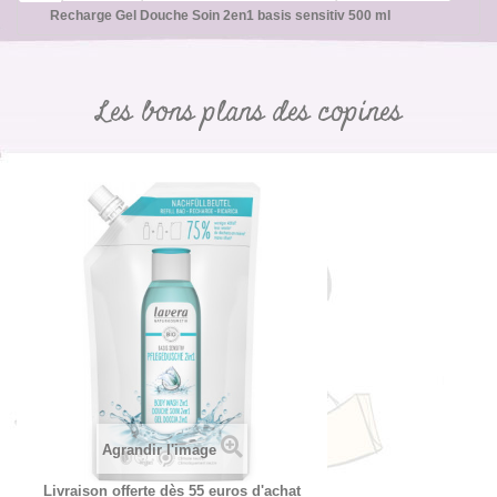
Recharge Gel Douche Soin 2en1 basis sensitiv 500 ml
Les bons plans des copines
Agrandir l'image
Livraison offerte dès 55 euros d'achat