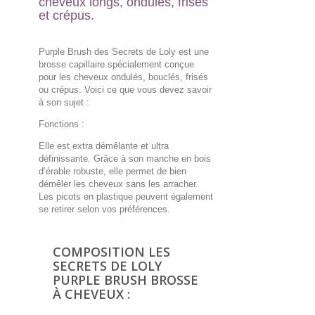
cheveux longs, ondulés, frisés
et crépus.
Purple Brush des Secrets de Loly est une
brosse capillaire spécialement conçue
pour les cheveux ondulés, bouclés, frisés
ou crépus. Voici ce que vous devez savoir
à son sujet :
Fonctions :
Elle est extra démêlante et ultra
définissante. Grâce à son manche en bois
d’érable robuste, elle permet de bien
démêler les cheveux sans les arracher.
Les picots en plastique peuvent également
se retirer selon vos préférences.
COMPOSITION LES
SECRETS DE LOLY
PURPLE BRUSH BROSSE
À CHEVEUX :