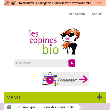
Mon Compte
Contact
0
MENU
Cosmétique
Soins des cheveux Bio