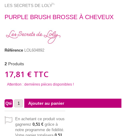
LES SECRETS DE LOLY
PURPLE BRUSH BROSSE À CHEVEUX
Référence
LOL604892
2
Produits
17,81 €
TTC
Attention : dernières pièces disponibles !
Ajouter au panier
Qté
En achetant ce produit vous
gagnerez
0,51 €
grâce à
notre programme de fidélité.
Votre panier totalisera
0,51