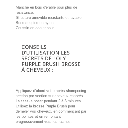
Manche en bois d'érable pour plus de
résistance.
Structure amovible résistante et lavable.
Brins souples en nylon.
Coussin en caoutchouc.
CONSEILS
D’UTILISATION LES
SECRETS DE LOLY
PURPLE BRUSH BROSSE
À CHEVEUX :
Appliquez d’abord votre après-shampooing
section par section sur cheveux essorés.
Laissez-le poser pendant 2 à 3 minutes.
Utilisez la brosse Purple Brush pour
démêler vos cheveux, en commençant par
les pointes et en remontant
progressivement vers les racines.