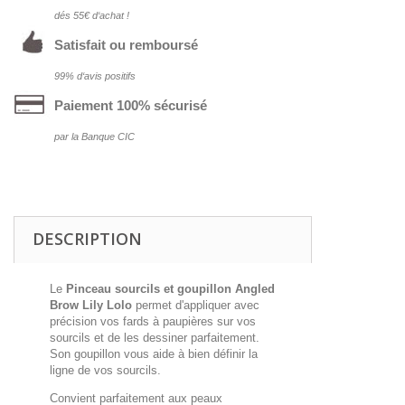
dés 55€ d‘achat !
Satisfait ou remboursé
99% d‘avis positifs
Paiement 100% sécurisé
par la Banque CIC
DESCRIPTION
Le
Pinceau sourcils et goupillon Angled
Brow Lily Lolo
permet d'appliquer avec
précision vos fards à paupières sur vos
sourcils et de les dessiner parfaitement.
Son goupillon vous aide à bien définir la
ligne de vos sourcils.
Convient parfaitement aux peaux