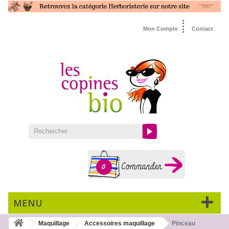
Mon Compte
Contact
0
MENU
Maquillage
Accessoires maquillage
Pinceau