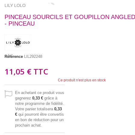
LILY LOLO
PINCEAU SOURCILS ET GOUPILLON ANGLE
- PINCEAU
Référence
LIL292248
11,05 €
TTC
Ce produit n'est plus en stock
En achetant ce produit vous
gagnerez
0,33 €
grâce à
notre programme de fidélité.
Votre panier totalisera
0,33
€
qui pourront être convertis
en bon de réduction pour un
prochain achat.