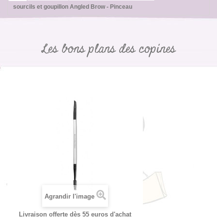
sourcils et goupillon Angled Brow - Pinceau
Les bons plans des copines
Agrandir l'image
Livraison offerte dès 55 euros d'achat