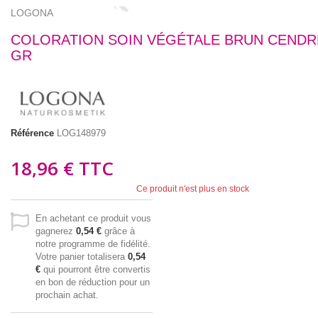
LOGONA
COLORATION SOIN VÉGÉTALE BRUN CENDR
GR
Référence
LOG148979
18,96 €
TTC
Ce produit n'est plus en stock
En achetant ce produit vous
gagnerez
0,54 €
grâce à
notre programme de fidélité.
Votre panier totalisera
0,54
€
qui pourront être convertis
en bon de réduction pour un
prochain achat.