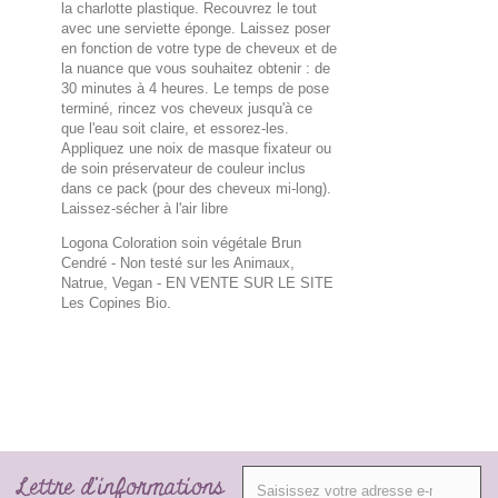
la charlotte plastique. Recouvrez le tout
avec une serviette éponge. Laissez poser
en fonction de votre type de cheveux et de
la nuance que vous souhaitez obtenir : de
30 minutes à 4 heures. Le temps de pose
terminé, rincez vos cheveux jusqu'à ce
que l'eau soit claire, et essorez-les.
Appliquez une noix de masque fixateur ou
de soin préservateur de couleur inclus
dans ce pack (pour des cheveux mi-long).
Laissez-sécher à l'air libre
Logona Coloration soin végétale Brun
Cendré - Non testé sur les Animaux,
Natrue, Vegan
- EN VENTE SUR LE SITE
Les Copines Bio.
Lettre d'informations