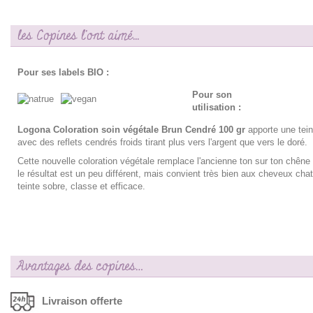
les Copines l'ont aimé...
Pour ses labels BIO :
Pour son
utilisation :
Logona Coloration soin végétale Brun Cendré 100 gr
apporte une tei
avec des reflets cendrés froids tirant plus vers l'argent que vers le doré.
Cette nouvelle coloration végétale remplace l'ancienne ton sur ton chên
le résultat est un peu différent, mais convient très bien aux cheveux cha
teinte sobre, classe et efficace.
Avantages des copines…
Livraison offerte