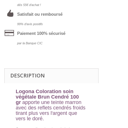
dés 55€ d‘achat !
Satisfait ou remboursé
99% d‘avis positifs
Paiement 100% sécurisé
par la Banque CIC
DESCRIPTION
Logona Coloration soin
végétale Brun Cendré 100
gr
apporte une teinte marron
avec des reflets cendrés froids
tirant plus vers l'argent que
vers le doré.