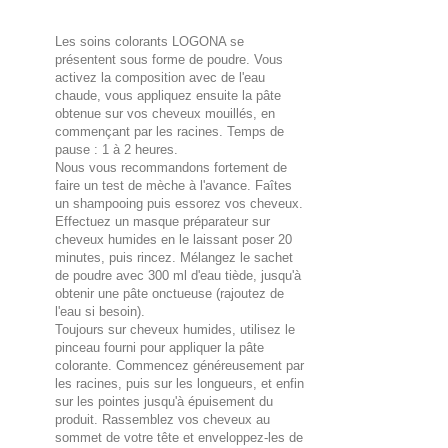
Les soins colorants LOGONA se
présentent sous forme de poudre. Vous
activez la composition avec de l'eau
chaude, vous appliquez ensuite la pâte
obtenue sur vos cheveux mouillés, en
commençant par les racines. Temps de
pause : 1 à 2 heures.
Nous vous recommandons fortement de
faire un test de mèche à l'avance. Faîtes
un shampooing puis essorez vos cheveux.
Effectuez un masque préparateur sur
cheveux humides en le laissant poser 20
minutes, puis rincez. Mélangez le sachet
de poudre avec 300 ml d'eau tiède, jusqu'à
obtenir une pâte onctueuse (rajoutez de
l'eau si besoin).
Toujours sur cheveux humides, utilisez le
pinceau fourni pour appliquer la pâte
colorante. Commencez généreusement par
les racines, puis sur les longueurs, et enfin
sur les pointes jusqu'à épuisement du
produit. Rassemblez vos cheveux au
sommet de votre tête et enveloppez-les de