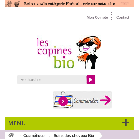
Mon Compte
Contact
0
MENU
Cosmétique
Soins des cheveux Bio