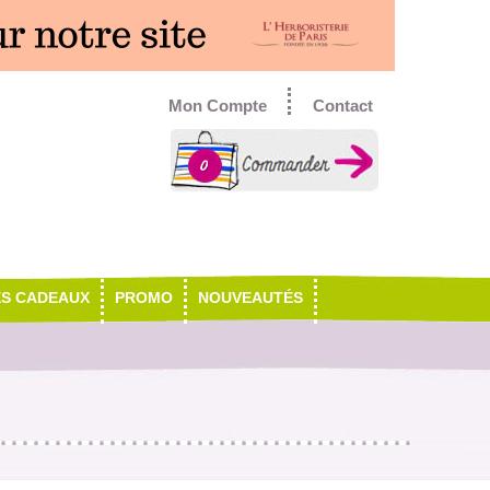
Mon Compte
Contact
0
ES CADEAUX
PROMO
NOUVEAUTÉS