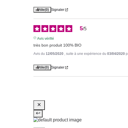
Utile
(0)
Signaler
5
/
5
Avis vérifié
très bon produit 100% BIO
Avis du
12/05/2020
, suite à une expérience du
03/04/2020
p
Utile
(0)
Signaler