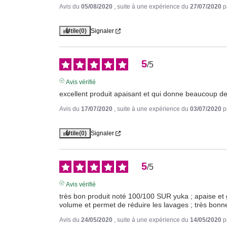
Avis du
05/08/2020
, suite à une expérience du
27/07/2020
p
Utile
(0)
Signaler
5
/
5
Avis vérifié
excellent produit apaisant et qui donne beaucoup d
Avis du
17/07/2020
, suite à une expérience du
03/07/2020
p
Utile
(0)
Signaler
5
/
5
Avis vérifié
très bon produit noté 100/100 SUR yuka ; apaise et 
volume et permet de réduire les lavages ; très bonne
Avis du
24/05/2020
, suite à une expérience du
14/05/2020
p