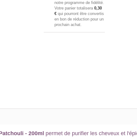
notre programme de fidélité.
Votre panier totalisera
0,30
€
qui pourront être convertis
en bon de réduction pour un
prochain achat.
Patchouli - 200ml
permet de purifier les cheveux et l'é