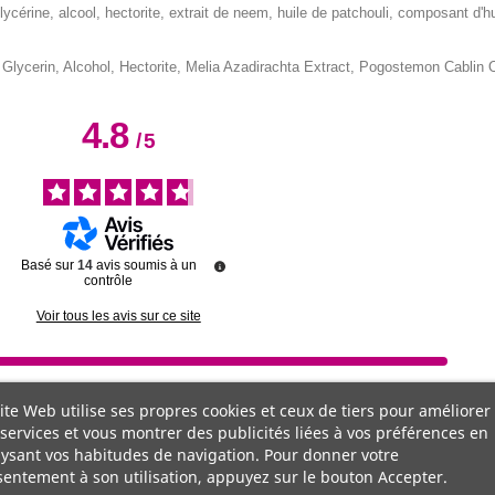
lycérine, alcool, hectorite, extrait de neem, huile de patchouli, composant d'h
 Glycerin, Alcohol, Hectorite, Melia Azadirachta Extract, Pogostemon Cablin Oi
4.8
/
5
Basé sur
14
avis soumis à un
contrôle
Voir tous les avis sur ce site
ite Web utilise ses propres cookies et ceux de tiers pour améliorer
services et vous montrer des publicités liées à vos préférences en
ysant vos habitudes de navigation. Pour donner votre
entement à son utilisation, appuyez sur le bouton Accepter.