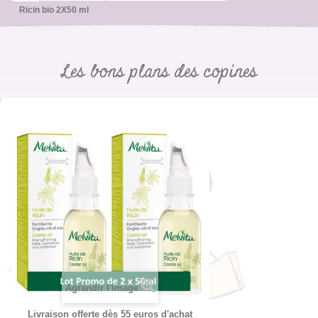
Ricin bio 2X50 ml
Les bons plans des copines
Agrandir l'image
Livraison offerte dès 55 euros d'achat