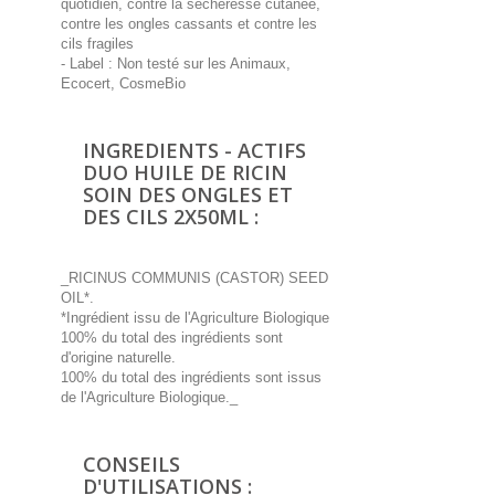
quotidien, contre la sécheresse cutanée,
contre les ongles cassants et contre les
cils fragiles
- Label : Non testé sur les Animaux,
Ecocert, CosmeBio
INGREDIENTS - ACTIFS
DUO HUILE DE RICIN
SOIN DES ONGLES ET
DES CILS 2X50ML :
_RICINUS COMMUNIS (CASTOR) SEED
OIL*.
*Ingrédient issu de l'Agriculture Biologique
100% du total des ingrédients sont
d'origine naturelle.
100% du total des ingrédients sont issus
de l'Agriculture Biologique._
CONSEILS
D'UTILISATIONS :