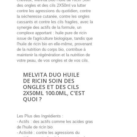
des ongles et des cils 2X50ml va lutter
contre les agressions du quotidien, contre
la sécheresse cutanée, contre les ongles
cassants et contre les cils fragiles, avec la
synergie des actifs de la formule, un
complexe apportant : huile pure de ricin
issue de l'agriculture biologique, tandis que
l'huile de ricin bio en elle-même, provenant
de la nutrition du corps bio, contribue à
maintenir la régénération et la nutrition de
votre peau, de vos ongles et de vos cils.
MELVITA DUO HUILE
DE RICIN SOIN DES
ONGLES ET DES CILS
2X50ML 100.0ML, C'EST
QUOI ?
Les Plus des Ingrédients :
- Actifs : des actifs comme les acides gras
de l'huile de ricin bio
- Activité : contre les agressions du