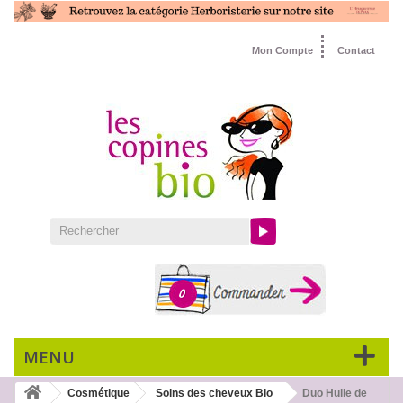
Mon Compte
Contact
0
MENU
Cosmétique
Soins des cheveux Bio
Duo Huile de