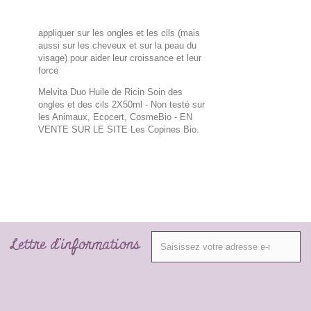
appliquer sur les ongles et les cils (mais
aussi sur les cheveux et sur la peau du
visage) pour aider leur croissance et leur
force
Melvita Duo Huile de Ricin Soin des
ongles et des cils 2X50ml - Non testé sur
les Animaux, Ecocert, CosmeBio
- EN
VENTE SUR LE SITE Les Copines Bio.
Lettre d'informations