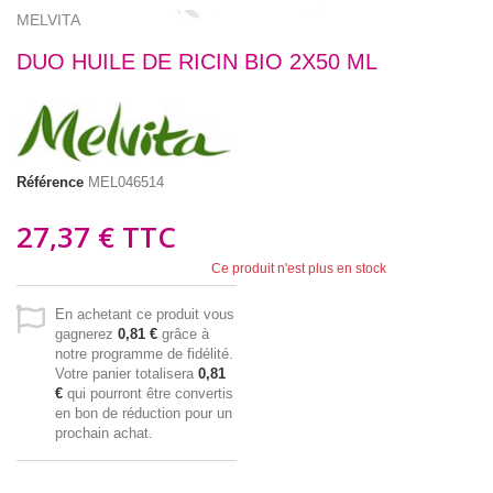
MELVITA
DUO HUILE DE RICIN BIO 2X50 ML
Référence
MEL046514
27,37 €
TTC
Ce produit n'est plus en stock
En achetant ce produit vous
gagnerez
0,81 €
grâce à
notre programme de fidélité.
Votre panier totalisera
0,81
€
qui pourront être convertis
en bon de réduction pour un
prochain achat.