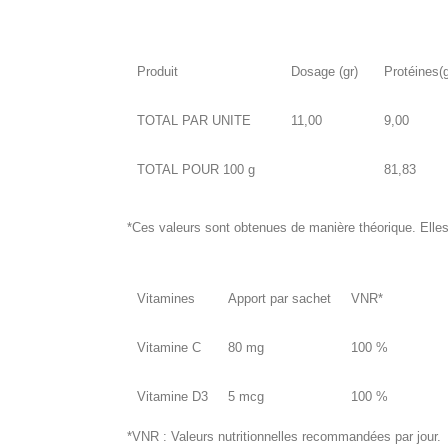
Produit
Dosage (gr)
Protéines(
TOTAL PAR UNITE
11,00
9,00
TOTAL POUR 100 g
81,83
*Ces valeurs sont obtenues de manière théorique. Elles 
Vitamines
Apport par sachet
VNR*
Vitamine C
80 mg
100 %
Vitamine D3
5 mcg
100 %
*VNR : Valeurs nutritionnelles recommandées par jour.