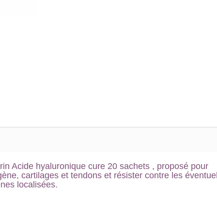
n Acide hyaluronique cure 20 sachets , proposé pour
gène, cartilages et tendons et résister contre les éventue
nes localisées.