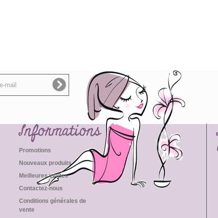
Informations
Promotions
Nouveaux produits
Meilleures ventes
Contactez-nous
Conditions générales de
vente