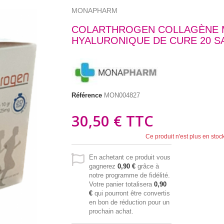
MONAPHARM
COLARTHROGEN COLLAGÈNE M
HYALURONIQUE DE CURE 20 S
Référence
MON004827
30,50 €
TTC
Ce produit n'est plus en stoc
En achetant ce produit vous
gagnerez
0,90 €
grâce à
notre programme de fidélité.
Votre panier totalisera
0,90
€
qui pourront être convertis
en bon de réduction pour un
prochain achat.