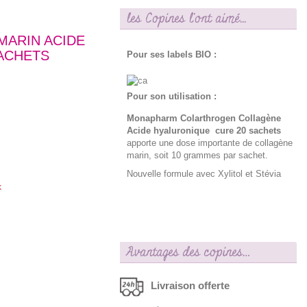
les Copines l'ont aimé...
ARIN ACIDE
ACHETS
Pour ses labels BIO :
Pour son utilisation :
Monapharm Colarthrogen Collagène
Acide hyaluronique cure 20 sachets
apporte une dose importante de collagène
marin, soit 10 grammes par sachet.
Nouvelle formule avec Xylitol et Stévia
k
Avantages des copines…
Livraison offerte