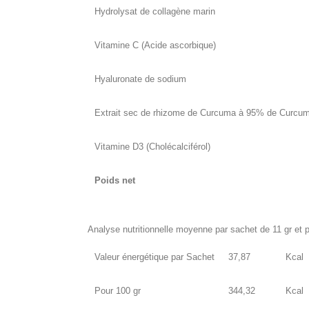
Hydrolysat de collagène marin
Vitamine C (Acide ascorbique)
Hyaluronate de sodium
Extrait sec de rhizome de Curcuma à 95% de Curcum
Vitamine D3 (Cholécalciférol)
Poids net
Analyse nutritionnelle moyenne par sachet de 11 gr et
Valeur énergétique par Sachet
37,87
Kcal
Pour 100 gr
344,32
Kcal