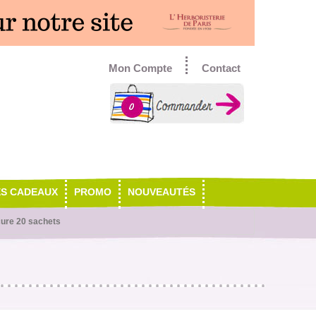
Mon Compte
Contact
0
ES CADEAUX
PROMO
NOUVEAUTÉS
cure 20 sachets