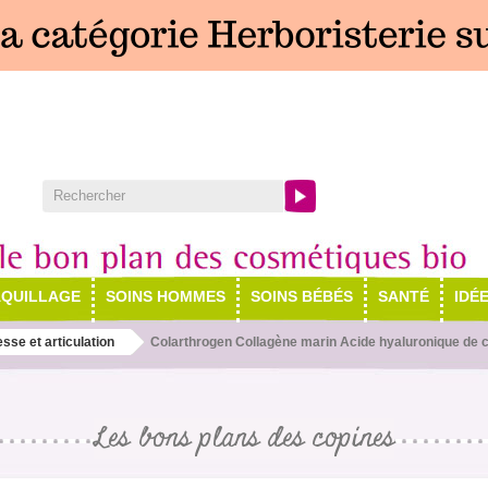
QUILLAGE
SOINS HOMMES
SOINS BÉBÉS
SANTÉ
IDÉ
sse et articulation
Colarthrogen Collagène marin Acide hyaluronique de 
Les bons plans des copines