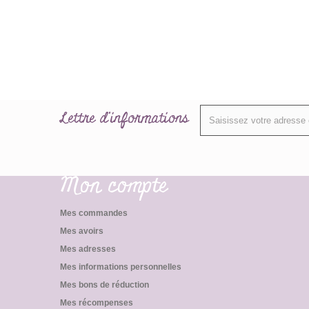
Lettre d'informations
Mon compte
Mes commandes
Mes avoirs
Mes adresses
Mes informations personnelles
Mes bons de réduction
Mes récompenses