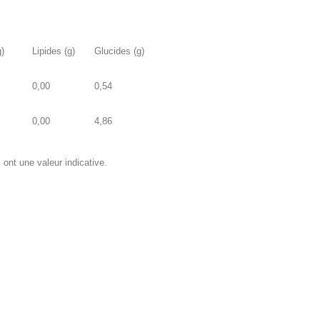
g)
Lipides (g)
Glucides (g)
0,00
0,54
0,00
4,86
ont une valeur indicative.