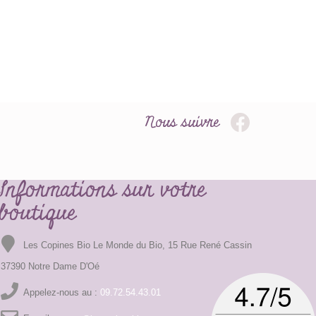
Nous suivre
Informations sur votre
boutique
Les Copines Bio Le Monde du Bio, 15 Rue René Cassin
37390 Notre Dame D'Oé
Appelez-nous au :
09.72.54.43.01