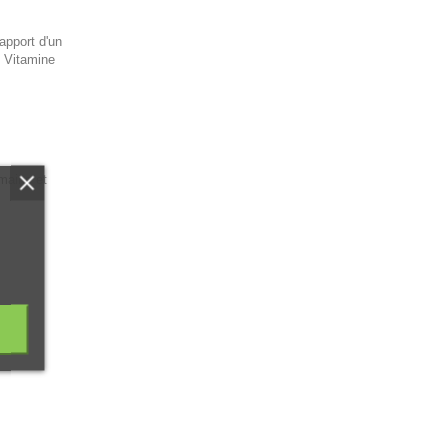
apport d'un
, Vitamine
emaine et