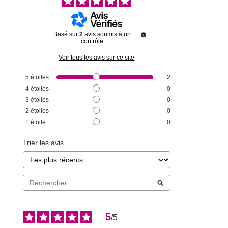
Basé sur
2
avis soumis à un
contrôle
Voir tous les avis sur ce site
5
étoiles
2
4
étoiles
0
3
étoiles
0
2
étoiles
0
1
étoile
0
Trier les avis
5
/
5