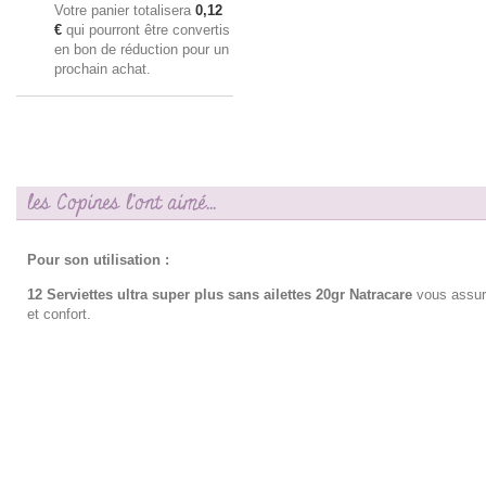
Votre panier totalisera
0,12
€
qui pourront être convertis
en bon de réduction pour un
prochain achat.
les Copines l'ont aimé...
Pour son utilisation :
12 Serviettes ultra super plus sans ailettes 20gr Natracare
vous assur
et confort.