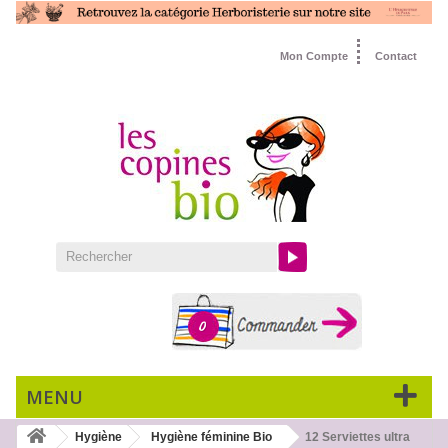
Mon Compte
Contact
0
MENU
Hygiène
Hygiène féminine Bio
12 Serviettes ultra