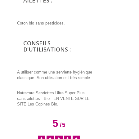
AILETTES :
Coton bio sans pesticides.
CONSEILS
D'UTILISATIONS :
A utiliser comme une serviette hygiénique
classique. Son utilisation est très simple.
Natracare Serviettes Ultra Super Plus
sans ailettes - Bio - EN VENTE SUR LE
SITE Les Copines Bio.
5
/
5