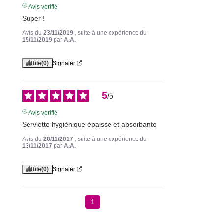
Avis vérifié
Super !
Avis du
23/11/2019
, suite à une expérience du
15/11/2019
par
A.A.
Utile
(0)
Signaler
5
/
5
Avis vérifié
Serviette hygiénique épaisse et absorbante
Avis du
20/11/2017
, suite à une expérience du
13/11/2017
par
A.A.
Utile
(0)
Signaler
1