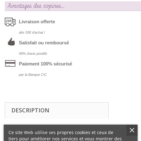
Avantages des copines…
Livraison offerte
dés 55€ d‘achat !
Satisfait ou remboursé
99% d‘avis positifs
Paiement 100% sécurisé
par la Banque CIC
DESCRIPTION
PROPRIETES :
Ce site Web utilise ses propres cookies et ceux de
tiers pour améliorer nos services et vous montrer des