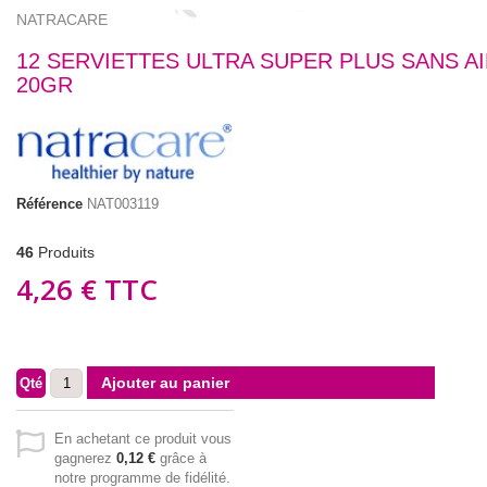
NATRACARE
12 SERVIETTES ULTRA SUPER PLUS SANS A
20GR
Référence
NAT003119
46
Produits
4,26 €
TTC
Ajouter au panier
Qté
En achetant ce produit vous
gagnerez
0,12 €
grâce à
notre programme de fidélité.