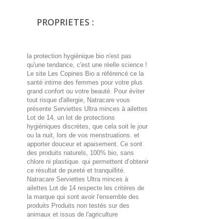
PROPRIETES :
la protection hygiénique bio n'est pas
qu'une tendance, c'est une réelle science !
Le site Les Copines Bio a référencé ce la
santé intime des femmes pour votre plus
grand confort ou votre beauté. Pour éviter
tout risque d'allergie, Natracare vous
présente Serviettes Ultra minces à ailettes
Lot de 14, un lot de protections
hygiéniques discrètes, que cela soit le jour
ou la nuit, lors de vos menstruations. et
apporter douceur et apaisement. Ce sont
des produits naturels, 100% bio, sans
chlore ni plastique. qui permettent d’obtenir
ce résultat de pureté et tranquillité.
Natracare Serviettes Ultra minces à
ailettes Lot de 14 respecte les critères de
la marque qui sont avoir l'ensemble des
produits Produits non testés sur des
animaux et issus de l'agriculture