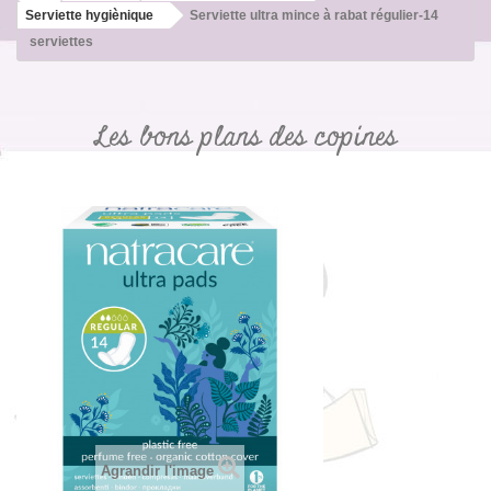
Serviette hygiènique
Serviette ultra mince à rabat régulier-14
serviettes
Les bons plans des copines
Agrandir l'image