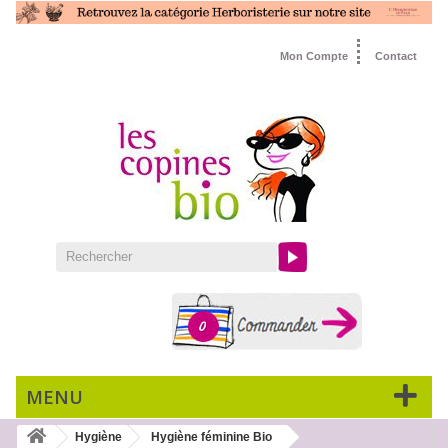
Mon Compte
Contact
0
MENU
Hygiène
Hygiène féminine Bio