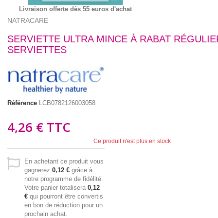
Livraison offerte dès 55 euros d'achat
NATRACARE
SERVIETTE ULTRA MINCE À RABAT RÉGULIE
SERVIETTES
Référence
LCB0782126003058
4,26 €
TTC
Ce produit n'est plus en stock
En achetant ce produit vous
gagnerez
0,12 €
grâce à
notre programme de fidélité.
Votre panier totalisera
0,12
€
qui pourront être convertis
en bon de réduction pour un
prochain achat.