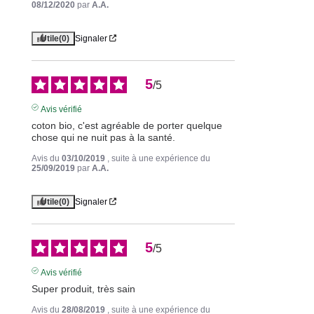
08/12/2020
par
A.A.
Utile
(0)
Signaler
5
/
5
Avis vérifié
coton bio, c'est agréable de porter quelque 
chose qui ne nuit pas à la santé.
Avis du
03/10/2019
, suite à une expérience du
25/09/2019
par
A.A.
Utile
(0)
Signaler
5
/
5
Avis vérifié
Super produit, très sain
Avis du
28/08/2019
, suite à une expérience du