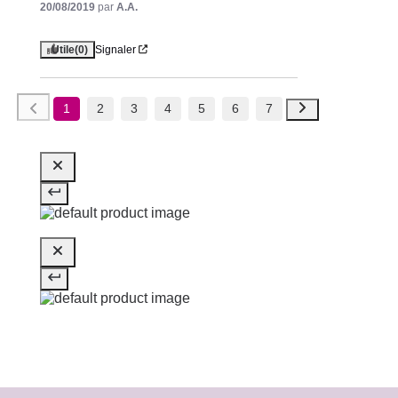
20/08/2019
par
A.A.
Utile
(0)
Signaler
1
2
3
4
5
6
7