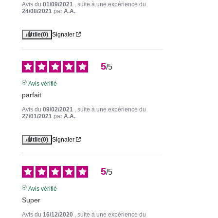
Avis du
01/09/2021
, suite à une expérience du
24/08/2021
par
A.A.
Utile
(0)
Signaler
5
/
5
Avis vérifié
parfait
Avis du
09/02/2021
, suite à une expérience du
27/01/2021
par
A.A.
Utile
(0)
Signaler
5
/
5
Avis vérifié
Super
Avis du
16/12/2020
, suite à une expérience du