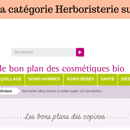
QUILLAGE
SOINS HOMMES
SOINS BÉBÉS
SANTÉ
IDÉ
giènique
Serviette ultra mince à rabat super 12 serviettes
Les bons plans des copines