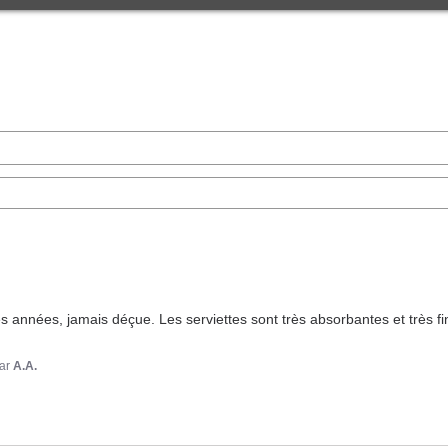
s années, jamais déçue. Les serviettes sont très absorbantes et très fines
ar
A.A.