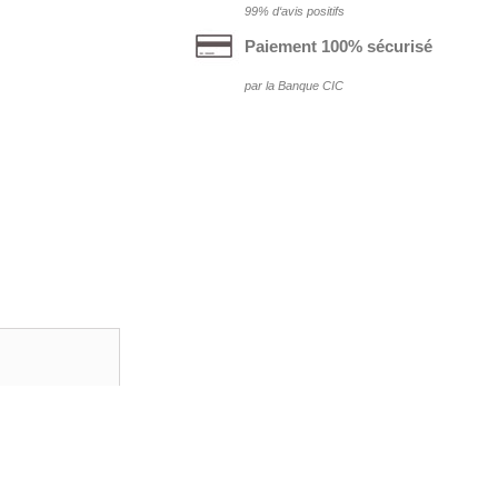
99% d‘avis positifs
Paiement 100% sécurisé
par la Banque CIC