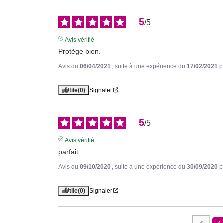
5
/
5
Avis vérifié
Protège bien.
Avis du
06/04/2021
, suite à une expérience du
17/02/2021
p
Utile
(0)
Signaler
5
/
5
Avis vérifié
parfait
Avis du
09/10/2020
, suite à une expérience du
30/09/2020
p
Utile
(0)
Signaler