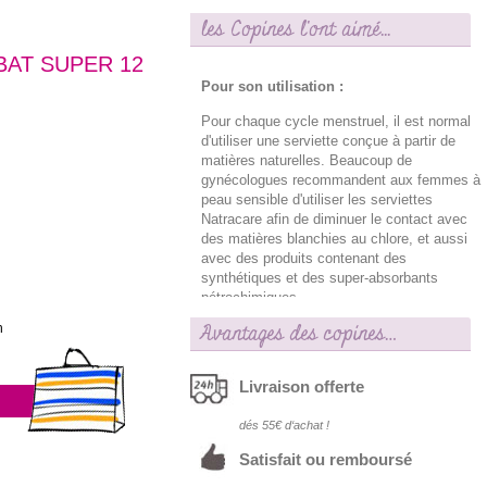
les Copines l'ont aimé...
BAT SUPER 12
Pour son utilisation :
Pour chaque cycle menstruel, il est normal
d'utiliser une serviette conçue à partir de
matières naturelles. Beaucoup de
gynécologues recommandent aux femmes à
peau sensible d'utiliser les serviettes
Natracare afin de diminuer le contact avec
des matières blanchies au chlore, et aussi
avec des produits contenant des
synthétiques et des super-absorbants
pétrochimiques.
Avantages des copines…
h
Livraison offerte
dés 55€ d‘achat !
Satisfait ou remboursé