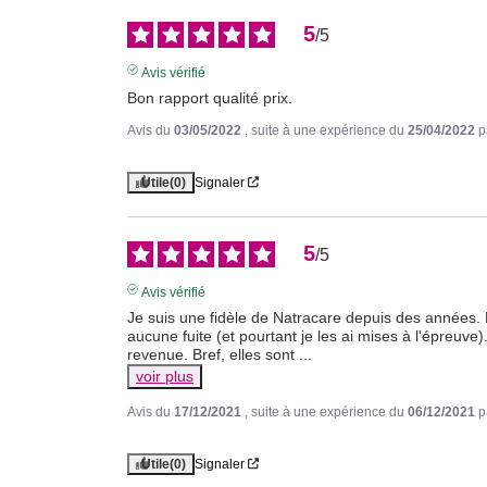
5
/
5
Avis vérifié
Bon rapport qualité prix.
Avis du
03/05/2022
, suite à une expérience du
25/04/2022
p
Utile
(0)
Signaler
5
/
5
Avis vérifié
Je suis une fidèle de Natracare depuis des années. Po
aucune fuite (et pourtant je les ai mises à l'épreuve).
revenue. Bref, elles sont 
...
voir plus
Avis du
17/12/2021
, suite à une expérience du
06/12/2021
p
Utile
(0)
Signaler