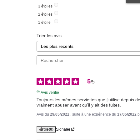
3
étoiles
2
étoiles
1
étoile
Trier les avis
5
/
5
Avis vérifié
Toujours les mêmes serviettes que j'utilise depuis de
vraiment abuser avant qu'il y ait des fuites.
Avis du
29/05/2022
, suite à une expérience du
17/05/2022
p
Utile
(0)
Signaler