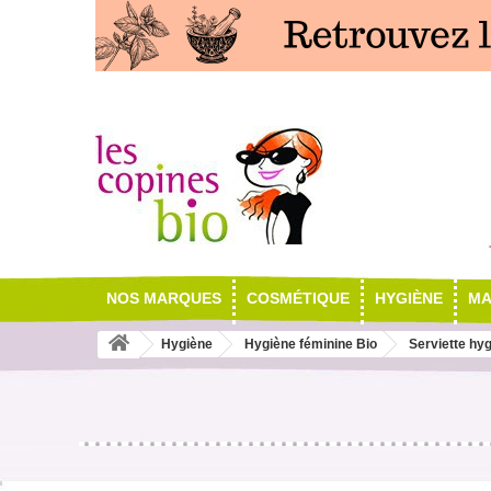
NOS MARQUES
COSMÉTIQUE
HYGIÈNE
MA
Hygiène
Hygiène féminine Bio
Serviette hy