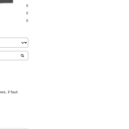
0
0
0
, il faut 