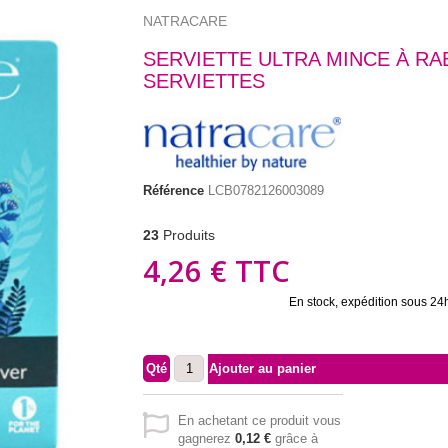
NATRACARE
SERVIETTE ULTRA MINCE À RA
SERVIETTES
Référence
LCB0782126003089
23
Produits
4,26 €
TTC
En stock, expédition sous 24
Qté
Ajouter au panier
En achetant ce produit vous
gagnerez
0,12 €
grâce à