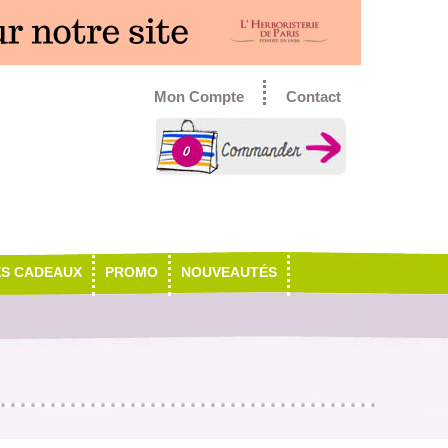
Mon Compte
Contact
0
ES CADEAUX
PROMO
NOUVEAUTÉS