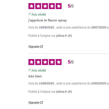
5
/
5
Avis vérifié
j'apprécie le flacon spray
Avis du
18/08/2020
, suite à une expérience du
28/07/2020
p
Publié à l'origine sur
jolivia.fr (fr)
Signaler
5
/
5
Avis vérifié
très bien
Avis du
14/06/2020
, suite à une expérience du
24/05/2020
p
Publié à l'origine sur
jolivia.fr (fr)
Signaler