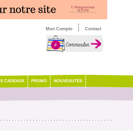
Mon Compte
Contact
0
ES CADEAUX
PROMO
NOUVEAUTÉS