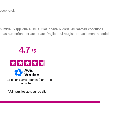
Tocophérol.
 humide. S'applique aussi sur les cheveux dans les mêmes conditions.
t pas aux enfants et aux peaux fragiles qui rougissent facilement au soleil
4.7
/
5
Basé sur
6
avis soumis à un
contrôle
Voir tous les avis sur ce site