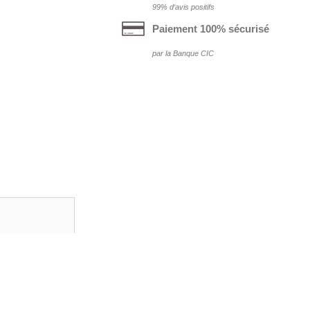
99% d‘avis positifs
Paiement 100% sécurisé
par la Banque CIC