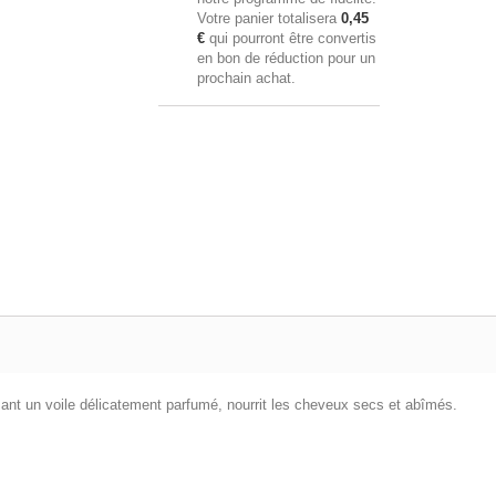
Votre panier totalisera
0,45
€
qui pourront être convertis
en bon de réduction pour un
prochain achat.
ssant un voile délicatement parfumé, nourrit les cheveux secs et abîmés.