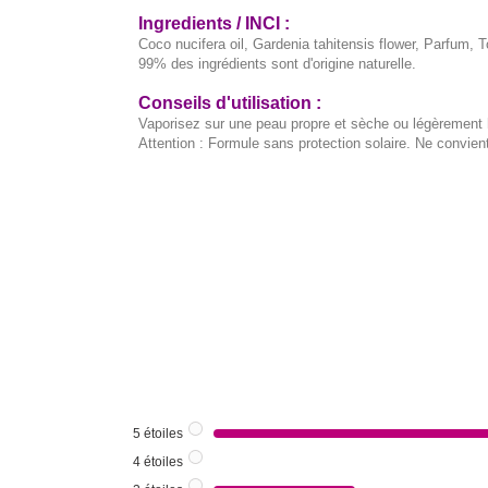
Ingredients / INCI :
Coco nucifera oil, Gardenia tahitensis flower, Parfum, 
99% des ingrédients sont d'origine naturelle.
Conseils d'utilisation :
Vaporisez sur une peau propre et sèche ou légèrement
Attention : Formule sans protection solaire. Ne convien
5
étoiles
4
étoiles