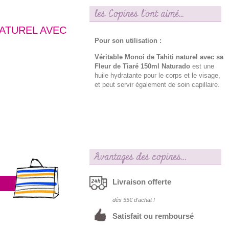
les Copines l'ont aimé...
NATUREL AVEC
Pour son utilisation :
Véritable Monoi de Tahiti naturel avec sa
Fleur de Tiaré 150ml Naturado
est une
huile hydratante pour le corps et le visage,
et peut servir également de soin capillaire.
Avantages des copines…
Livraison offerte
dés 55€ d‘achat !
Satisfait ou remboursé