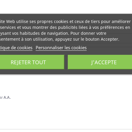
ite Web utilise ses propres cookies et ceux de tiers pour améliorer
services et vous montrer des publicités liées à vos préférences en
ysant vos habitudes de navigation. Pour donner votre
entement à son utilisation, appuyez sur le bouton Accepter.
tique de cookies
Personnaliser les cookies
REJETER TOUT
J'ACCEPTE
ar
A.A.