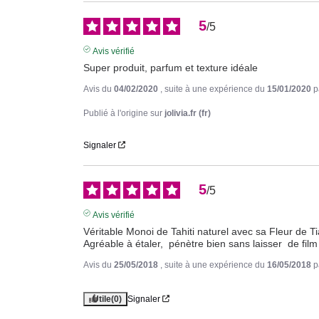
5
/
5
Avis vérifié
Super produit, parfum et texture idéale
Avis du
04/02/2020
, suite à une expérience du
15/01/2020
p
Publié à l'origine sur
jolivia.fr (fr)
Signaler
5
/
5
Avis vérifié
Véritable Monoi de Tahiti naturel avec sa Fleur de Tia
Agréable à étaler,  pénètre bien sans laisser  de film
Avis du
25/05/2018
, suite à une expérience du
16/05/2018
p
Utile
(0)
Signaler