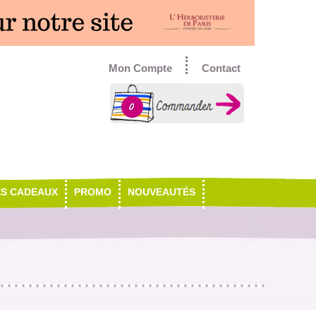
Mon Compte
Contact
0
ES CADEAUX
PROMO
NOUVEAUTÉS