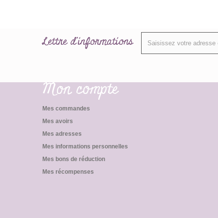
Lettre d'informations
Mon compte
Mes commandes
Mes avoirs
Mes adresses
Mes informations personnelles
Mes bons de réduction
Mes récompenses