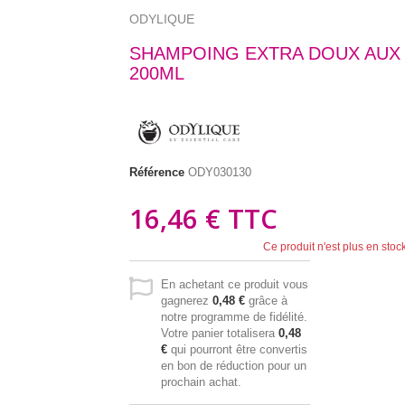
ODYLIQUE
SHAMPOING EXTRA DOUX AUX
200ML
Référence
ODY030130
16,46 €
TTC
Ce produit n'est plus en stoc
En achetant ce produit vous
gagnerez
0,48 €
grâce à
notre programme de fidélité.
Votre panier totalisera
0,48
€
qui pourront être convertis
en bon de réduction pour un
prochain achat.