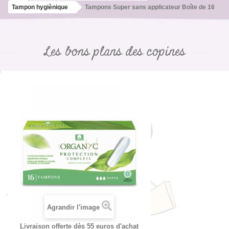
Tampon hygiènique
Tampons Super sans applicateur Boîte de 16
Les bons plans des copines
Agrandir l'image
Livraison offerte dès 55 euros d'achat