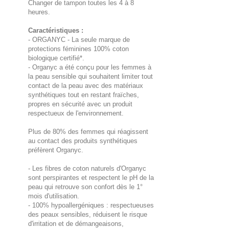
Changer de tampon toutes les 4 à 8
heures.
Caractéristiques :
- ORGANYC - La seule marque de
protections féminines 100% coton
biologique certifié*.
- Organyc a été conçu pour les femmes à
la peau sensible qui souhaitent limiter tout
contact de la peau avec des matériaux
synthétiques tout en restant fraïches,
propres en sécurité avec un produit
respectueux de l'environnement.
Plus de 80% des femmes qui réagissent
au contact des produits synthétiques
préfèrent Organyc.
- Les fibres de coton naturels d'Organyc
sont perspirantes et respectent le pH de la
peau qui retrouve son confort dès le 1°
mois d'utilisation.
- 100% hypoallergéniques : respectueuses
des peaux sensibles, réduisent le risque
d'irritation et de démangeaisons,