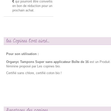
€
qui pourront être convertis
en bon de réduction pour un
prochain achat.
les Copines l'ont aimé...
Pour son utilisation :
Organyc Tampons Super sans applicateur Boîte de 16
est un Produit
féminine proposé par Les copines bio.
Certifié sans chlore, certifié coton bio !
Avantages des copines…