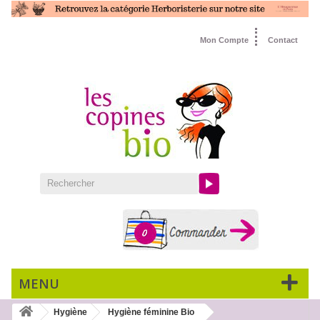
Mon Compte
Contact
0
MENU
Hygiène
Hygiène féminine Bio