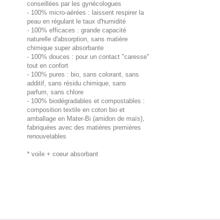
conseillées par les gynécologues
- 100% micro-aérées : laissent respirer la
peau en régulant le taux d'humidité
- 100% efficaces : grande capacité
naturelle d'absorption, sans matière
chimique super absorbante
- 100% douces : pour un contact "caresse"
tout en confort
- 100% pures : bio, sans colorant, sans
additif, sans résidu chimique, sans
parfum, sans chlore
- 100% biodégradables et compostables :
composition textile en coton bio et
amballage en Mater-Bi (amidon de maïs),
fabriquées avec des matières premières
renouvelables
* voile + coeur absorbant