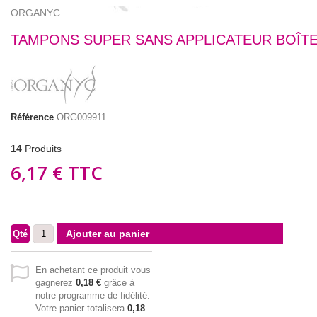
ORGANYC
TAMPONS SUPER SANS APPLICATEUR BOÎTE
Référence
ORG009911
14
Produits
6,17 €
TTC
Ajouter au panier
Qté
En achetant ce produit vous
gagnerez
0,18 €
grâce à
notre programme de fidélité.
Votre panier totalisera
0,18