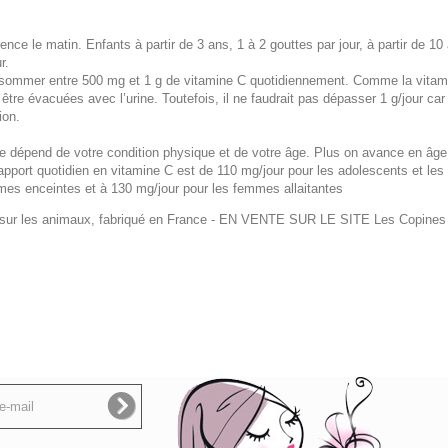
rence le matin. Enfants à partir de 3 ans, 1 à 2 gouttes par jour, à partir de 10
r.
consommer entre 500 mg et 1 g de vitamine C quotidiennement. Comme la vitam
tre évacuées avec l’urine. Toutefois, il ne faudrait pas dépasser 1 g/jour car
ion.
e dépend de votre condition physique et de votre âge. Plus on avance en âge
l’apport quotidien en vitamine C est de 110 mg/jour pour les adolescents et les 
mes enceintes et à 130 mg/jour pour les femmes allaitantes
 sur les animaux, fabriqué en France
- EN VENTE SUR LE SITE Les Copines 