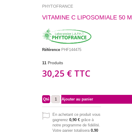
PHYTOFRANCE
VITAMINE C LIPOSOMIALE 50 M
Référence
PHF144475
11
Produits
30,25 €
TTC
Qté
Ajouter au panier
En achetant ce produit vous
gagnerez
0,90 €
grâce à
notre programme de fidélité.
Votre panier totalisera
0,90