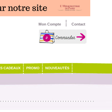
Mon Compte
Contact
0
ES CADEAUX
PROMO
NOUVEAUTÉS