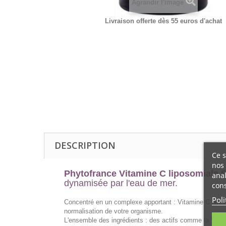
Agrandir l'image
Livraison offerte dès 55 euros d'achat
DESCRIPTION
Ce s
nos 
Phytofrance Vitamine C liposomiale 
anal
dynamisée par l'eau de mer.
cons
Poli
Concentré en un complexe apportant : Vitamine C lipos
normalisation de votre organisme.
L'ensemble des ingrédients : des actifs comme la Vitami