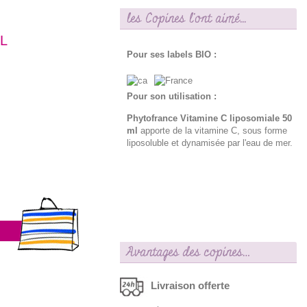
les Copines l'ont aimé...
L
Pour ses labels BIO :
Pour son utilisation :
Phytofrance Vitamine C liposomiale 50
ml
apporte de la vitamine C, sous forme
liposoluble et dynamisée par l'eau de mer.
Avantages des copines…
Livraison offerte