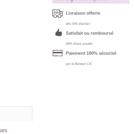
Livraison offerte
dés 55€ d‘achat !
Satisfait ou remboursé
99% d‘avis positifs
Paiement 100% sécurisé
par la Banque CIC
ses