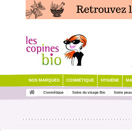
NOS MARQUES
COSMÉTIQUE
HYGIÈNE
MA
Cosmétique
Soins du visage Bio
Soins peau