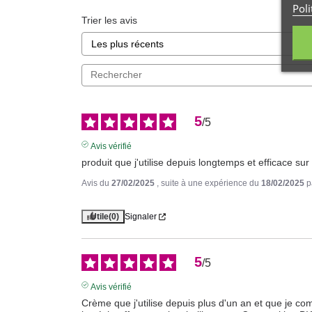
Poli
Trier les avis
5
/
5
Avis vérifié
produit que j'utilise depuis longtemps et efficace sur
Avis du
27/02/2025
, suite à une expérience du
18/02/2025
p
Utile
(0)
Signaler
5
/
5
Avis vérifié
Crème que j'utilise depuis plus d'un an et que je c