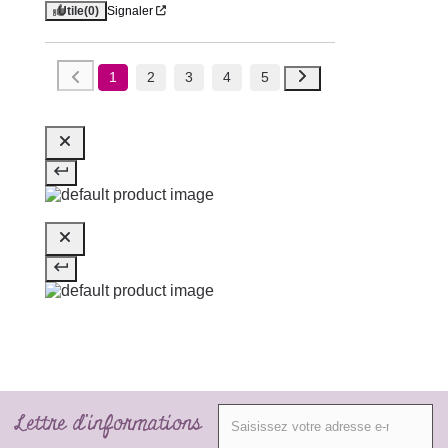
Utile
(0)
Signaler
1
2
3
4
5
Lettre d'informations