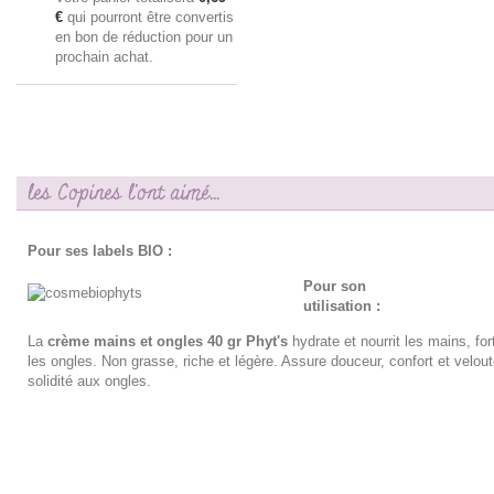
€
qui pourront être convertis
en bon de réduction pour un
prochain achat.
les Copines l'ont aimé...
Pour ses labels BIO :
Pour son
utilisation :
La
crème mains et ongles 40 gr Phyt's
hydrate et nourrit les mains, fort
les ongles. Non grasse, riche et légère. Assure douceur, confort et velou
solidité aux ongles.