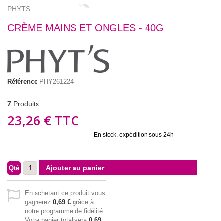
PHYTS
CRÈME MAINS ET ONGLES - 40G
Référence
PHY261224
7
Produits
23,26 €
TTC
En stock, expédition sous 24h
Ajouter au panier
Qté
En achetant ce produit vous
gagnerez
0,69 €
grâce à
notre programme de fidélité.
Votre panier totalisera
0,69