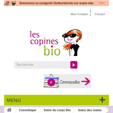
Mon Compte
Contact
0
MENU
Cosmétique
Soins du corps Bio
Soins des mains