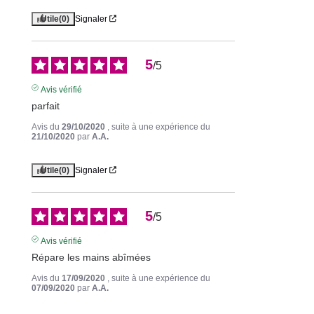
Utile
(0)
Signaler
5
/
5
Avis vérifié
parfait
Avis du
29/10/2020
, suite à une expérience du
21/10/2020
par
A.A.
Utile
(0)
Signaler
5
/
5
Avis vérifié
Répare les mains abîmées
Avis du
17/09/2020
, suite à une expérience du
07/09/2020
par
A.A.