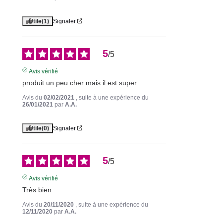
Utile
(1)
Signaler
5
/
5
Avis vérifié
produit un peu cher mais il est super
Avis du
02/02/2021
, suite à une expérience du
26/01/2021
par
A.A.
Utile
(0)
Signaler
5
/
5
Avis vérifié
Très bien
Avis du
20/11/2020
, suite à une expérience du
12/11/2020
par
A.A.