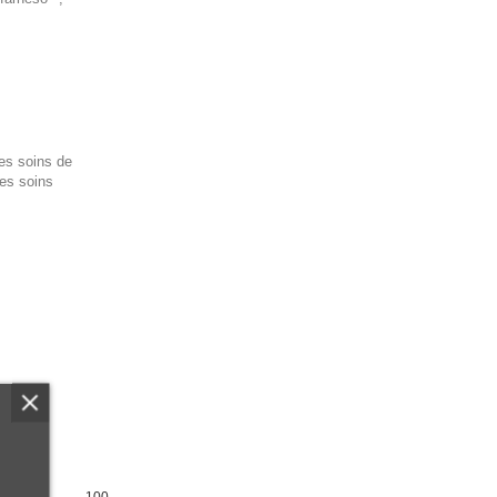
des soins de
es soins
100