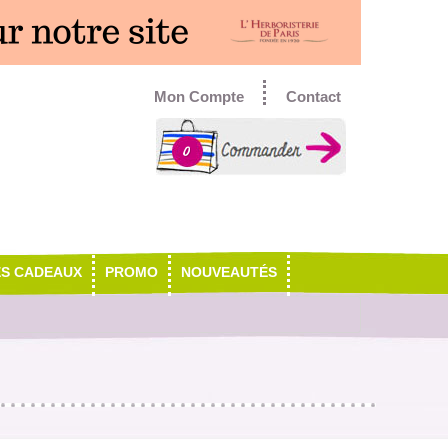
Mon Compte
Contact
0
ES CADEAUX
PROMO
NOUVEAUTÉS