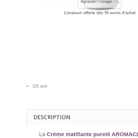
Agrandir l'image
Livraison offerte dès 55 euros d'achat
125 avis
DESCRIPTION
La
Crème matifiante pureté AROMAC