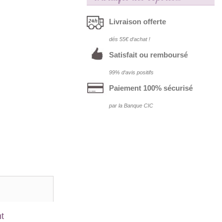
Livraison offerte
dés 55€ d‘achat !
Satisfait ou remboursé
99% d‘avis positifs
Paiement 100% sécurisé
par la Banque CIC
nt