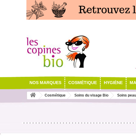
NOS MARQUES
COSMÉTIQUE
HYGIÈNE
MA
Cosmétique
Soins du visage Bio
Soins peau