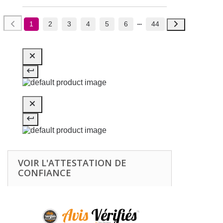
1
2
3
4
5
6
44
VOIR L'ATTESTATION DE
CONFIANCE