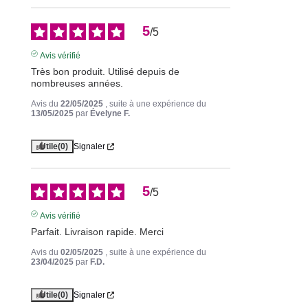
5
/
5
Avis vérifié
Très bon produit. Utilisé depuis de 
nombreuses années.
Avis du
22/05/2025
, suite à une expérience du
13/05/2025
par
Évelyne F.
Utile
(0)
Signaler
5
/
5
Avis vérifié
Parfait. Livraison rapide. Merci
Avis du
02/05/2025
, suite à une expérience du
23/04/2025
par
F.D.
Utile
(0)
Signaler