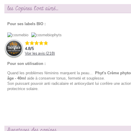
les Copines l'ont aimé...
Pour ses labels BIO :
4.8
/
5
Voir les avis (
218
)
Pour son utilisation :
Quand les problèmes féminins marquent la peau...
Phyt's Crème phyton
âge - 40ml
aide à conserver tonus, fermeté et souplesse.
Son puissant pouvoir anti radicalaire et antioxydant lui confère une action
protectrice solaire.
Avantages des copines…