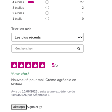
4
étoiles
27
3
étoiles
2
2
étoiles
1
1
étoile
0
Trier les avis
5
/
5
Avis vérifié
Nouveauté pour moi. Crème agréable en 
texture.
Avis du
10/06/2026
, suite à une expérience du
10/04/2026
par
Stéphanie L.
Utile
(0)
Signaler