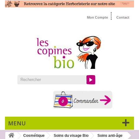
Mon Compte
Contact
0
MENU
Cosmétique
Soins du visage Bio
Soins anti-âge