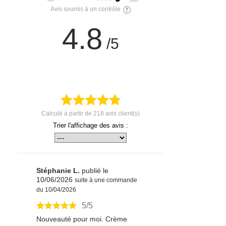
Avis soumis à un contrôle
4.8
/5
Calculé à partir de
218
avis client(s)
Trier l'affichage des avis :
Stéphanie L.
publié le
10/06/2026
suite à une commande
du 10/04/2026
5/5
Nouveauté pour moi. Crème