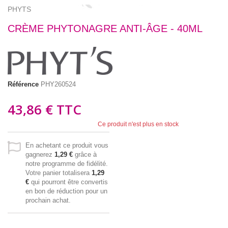
PHYTS
CRÈME PHYTONAGRE ANTI-ÂGE - 40ML
Référence
PHY260524
43,86 €
TTC
Ce produit n'est plus en stock
En achetant ce produit vous
gagnerez
1,29 €
grâce à
notre programme de fidélité.
Votre panier totalisera
1,29
€
qui pourront être convertis
en bon de réduction pour un
prochain achat.