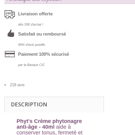
Livraison offerte
dés 55€ d‘achat !
Satisfait ou remboursé
99% d‘avis positifs
Paiement 100% sécurisé
par la Banque CIC
218 avis
DESCRIPTION
Phyt's Crème phytonagre
anti-âge - 40ml
aide à
conserver tonus, fermeté et