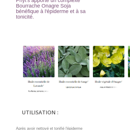
Phyt's apporte un complexe
Bourrache Onagre Soja
bénéfique à l'épiderme et à sa
tonicité.
UTILISATION :
Après avoir nettoyé et tonifié l'épiderme