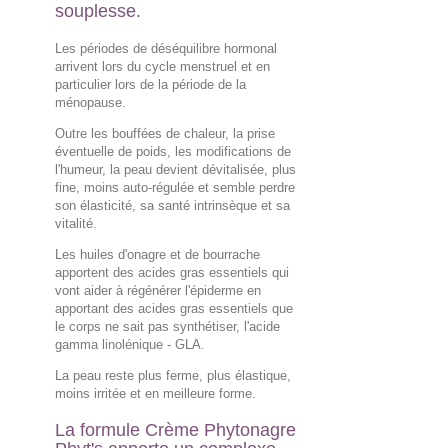
souplesse.
Les périodes de déséquilibre hormonal
arrivent lors du cycle menstruel et en
particulier lors de la période de la
ménopause.
Outre les bouffées de chaleur, la prise
éventuelle de poids, les modifications de
l'humeur, la peau devient dévitalisée, plus
fine, moins auto-régulée et semble perdre
son élasticité, sa santé intrinsèque et sa
vitalité.
Les huiles d'onagre et de bourrache
apportent des acides gras essentiels qui
vont aider à régénérer l'épiderme en
apportant des acides gras essentiels que
le corps ne sait pas synthétiser, l'acide
gamma linolénique - GLA.
La peau reste plus ferme, plus élastique,
moins irritée et en meilleure forme.
La formule Crème Phytonagre