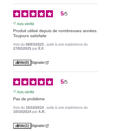
5
/
5
Avis vérifié
Produit utilisé depuis de nombreuses années. 
Toujours satisfaite
Avis du
08/03/2025
, suite à une expérience du
27/02/2025
par
É.F.
Utile
(0)
Signaler
5
/
5
Avis vérifié
Pas de problème
Avis du
16/10/2024
, suite à une expérience du
10/10/2024
par
A.R.
Utile
(1)
Signaler