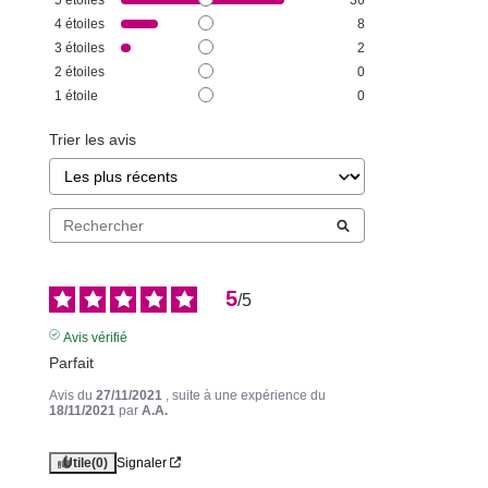
5
étoiles
36
4
étoiles
8
3
étoiles
2
2
étoiles
0
1
étoile
0
Trier les avis
5
/
5
Avis vérifié
Parfait
Avis du
27/11/2021
, suite à une expérience du
18/11/2021
par
A.A.
Utile
(0)
Signaler