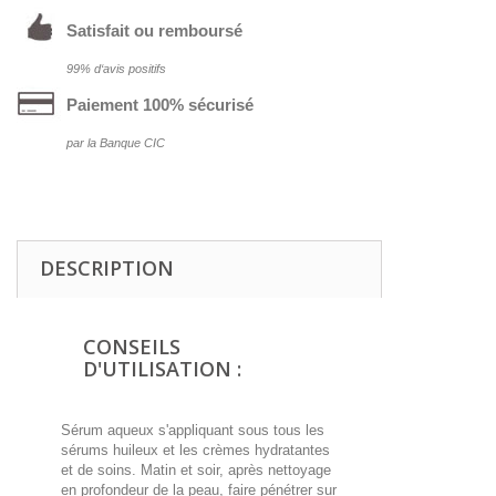
Satisfait ou remboursé
99% d‘avis positifs
Paiement 100% sécurisé
par la Banque CIC
DESCRIPTION
CONSEILS
D'UTILISATION :
Sérum aqueux s'appliquant sous tous les
sérums huileux et les crèmes hydratantes
et de soins. Matin et soir, après nettoyage
en profondeur de la peau, faire pénétrer sur