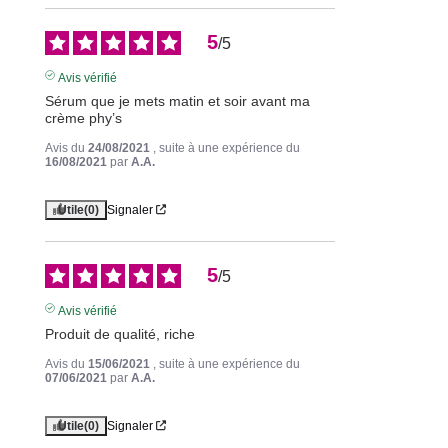
5
/
5
Avis vérifié
Sérum que je mets matin et soir avant ma 
crème phy’s
Avis du
24/08/2021
, suite à une expérience du
16/08/2021
par
A.A.
Utile
(0)
Signaler
5
/
5
Avis vérifié
Produit de qualité, riche
Avis du
15/06/2021
, suite à une expérience du
07/06/2021
par
A.A.
Utile
(0)
Signaler