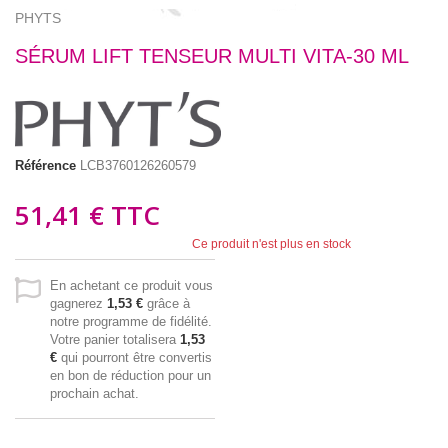
PHYTS
SÉRUM LIFT TENSEUR MULTI VITA-30 ML
Référence
LCB3760126260579
51,41 €
TTC
Ce produit n'est plus en stock
En achetant ce produit vous
gagnerez
1,53 €
grâce à
notre programme de fidélité.
Votre panier totalisera
1,53
€
qui pourront être convertis
en bon de réduction pour un
prochain achat.