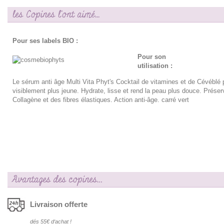
les Copines l'ont aimé...
Pour ses labels BIO :
Pour son
utilisation :
Le sérum anti âge Multi Vita Phyt's Cocktail de vitamines et de Cévéblé
visiblement plus jeune. Hydrate, lisse et rend la peau plus douce. Préserve
Collagène et des fibres élastiques. Action anti-âge. carré vert
Avantages des copines…
Livraison offerte
dés 55€ d‘achat !