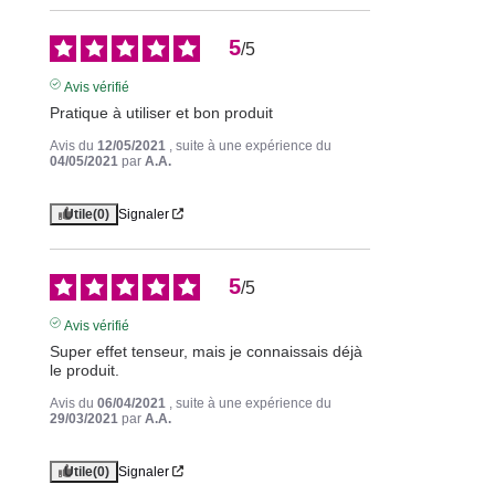
5
/
5
Avis vérifié
Pratique à utiliser et bon produit
Avis du
12/05/2021
, suite à une expérience du
04/05/2021
par
A.A.
Utile
(0)
Signaler
5
/
5
Avis vérifié
Super effet tenseur, mais je connaissais déjà 
le produit.
Avis du
06/04/2021
, suite à une expérience du
29/03/2021
par
A.A.
Utile
(0)
Signaler