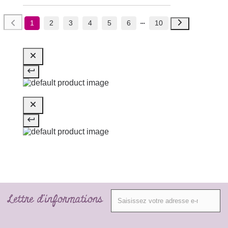
1
2
3
4
5
6
10
Lettre d'informations