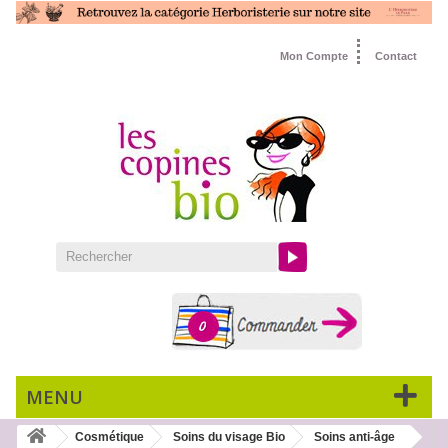
Mon Compte
Contact
0
MENU
Cosmétique
Soins du visage Bio
Soins anti-âge