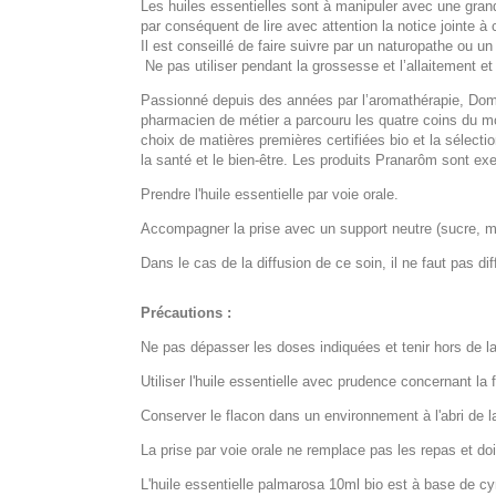
Les huiles essentielles sont à manipuler avec une gran
par conséquent de lire avec attention la notice jointe à 
Il est conseillé de faire suivre par un naturopathe ou u
Ne pas utiliser pendant la grossesse et l’allaitement e
Passionné depuis des années par l’aromathérapie, Domi
pharmacien de métier a parcouru les quatre coins du m
choix de matières premières certifiées bio et la sélect
la santé et le bien-être. Les produits Pranarôm sont 
Prendre l'huile essentielle par voie orale.
Accompagner la prise avec un support neutre (sucre, mie
Dans le cas de la diffusion de ce soin, il ne faut pas d
Précautions :
Ne pas dépasser les doses indiquées et tenir hors de l
Utiliser l'huile essentielle avec prudence concernant la
Conserver le flacon dans un environnement à l'abri de l
La prise par voie orale ne remplace pas les repas et doi
L'huile essentielle palmarosa 10ml bio est à base de c