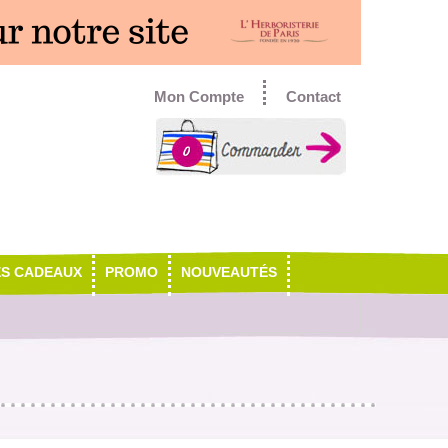
Mon Compte
Contact
0
ES CADEAUX
PROMO
NOUVEAUTÉS