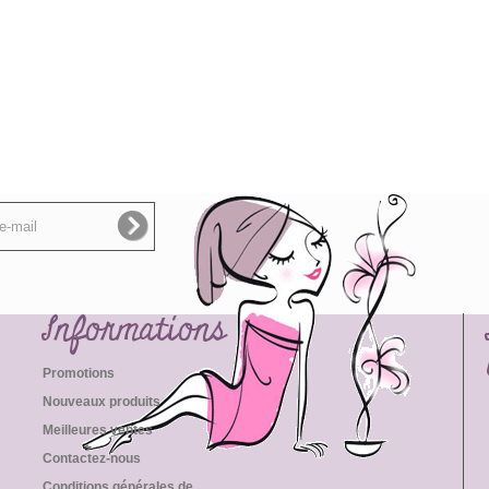
Informations
Promotions
Nouveaux produits
Meilleures ventes
Contactez-nous
Conditions générales de