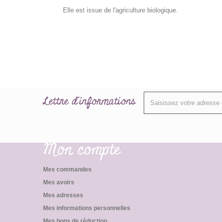
Elle est issue de l'agriculture biologique.
Lettre d'informations
Mon compte
Mes commandes
Mes avoirs
Mes adresses
Mes informations personnelles
Mes bons de réduction