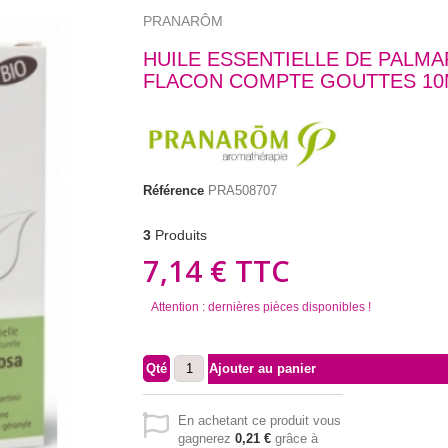
PRANARÔM
HUILE ESSENTIELLE DE PALMA
FLACON COMPTE GOUTTES 10
Référence
PRA508707
3
Produits
7,14 €
TTC
Attention : dernières pièces disponibles !
Qté
Ajouter au panier
En achetant ce produit vous
gagnerez
0,21 €
grâce à