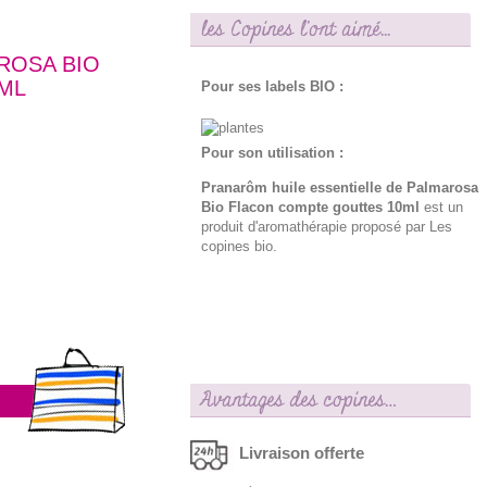
les Copines l'ont aimé...
ROSA BIO
ML
Pour ses labels BIO :
Pour son utilisation :
Pranarôm huile essentielle de Palmarosa
Bio Flacon compte gouttes 10ml
est un
produit d'aromathérapie proposé par Les
copines bio.
Avantages des copines…
Livraison offerte