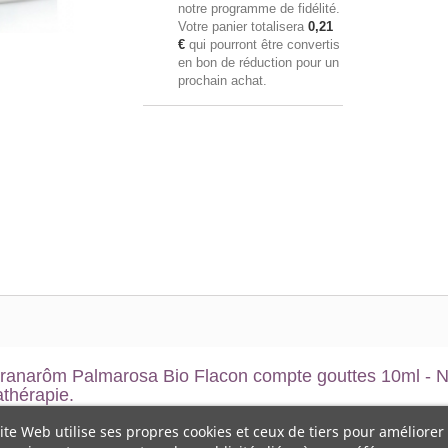
notre programme de fidélité.
Votre panier totalisera
0,21
€
qui pourront être convertis
en bon de réduction pour un
prochain achat.
ranarôm Palmarosa Bio Flacon compte gouttes 10ml - N
athérapie.
ite Web utilise ses propres cookies et ceux de tiers pour améliorer