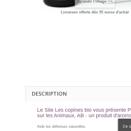
Agrandir l'image
Livraison offerte dès 55 euros d'achat
DESCRIPTION
Le Site Les copines bio vous présente
P
sur les Animaux, AB
- un produit d'arom
Ce s
Aide les défenses naturelles.