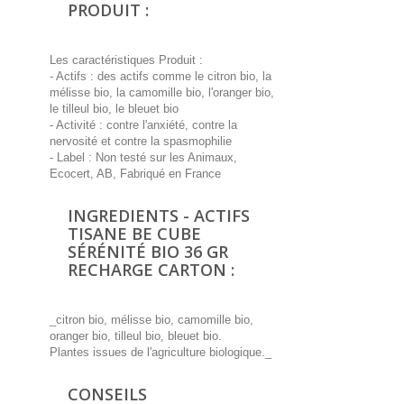
PRODUIT :
Les caractéristiques Produit :
- Actifs : des actifs comme le citron bio, la
mélisse bio, la camomille bio, l'oranger bio,
le tilleul bio, le bleuet bio
- Activité : contre l'anxiété, contre la
nervosité et contre la spasmophilie
- Label : Non testé sur les Animaux,
Ecocert, AB, Fabriqué en France
INGREDIENTS - ACTIFS
TISANE BE CUBE
SÉRÉNITÉ BIO 36 GR
RECHARGE CARTON :
_citron bio, mélisse bio, camomille bio,
oranger bio, tilleul bio, bleuet bio.
Plantes issues de l'agriculture biologique._
CONSEILS