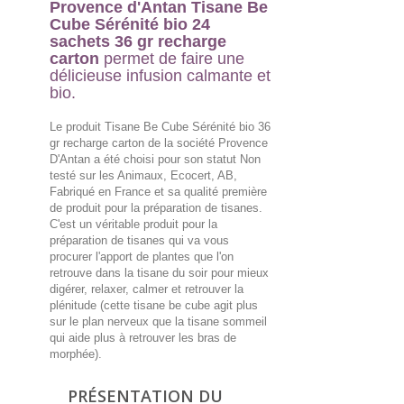
Provence d'Antan Tisane Be
Cube Sérénité bio 24
sachets 36 gr recharge
carton
permet de faire une
délicieuse infusion calmante et
bio.
Le produit Tisane Be Cube Sérénité bio 36
gr recharge carton de la société Provence
D'Antan a été choisi pour son statut Non
testé sur les Animaux, Ecocert, AB,
Fabriqué en France et sa qualité première
de produit pour la préparation de tisanes.
C'est un véritable produit pour la
préparation de tisanes qui va vous
procurer l'apport de plantes que l'on
retrouve dans la tisane du soir pour mieux
digérer, relaxer, calmer et retrouver la
plénitude (cette tisane be cube agit plus
sur le plan nerveux que la tisane sommeil
qui aide plus à retrouver les bras de
morphée).
PRÉSENTATION DU