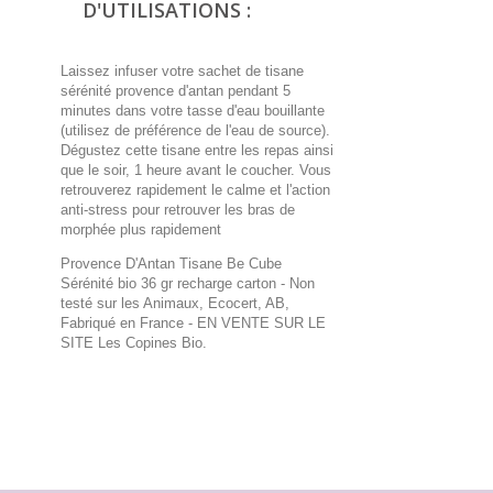
D'UTILISATIONS :
Laissez infuser votre sachet de tisane
sérénité provence d'antan pendant 5
minutes dans votre tasse d'eau bouillante
(utilisez de préférence de l'eau de source).
Dégustez cette tisane entre les repas ainsi
que le soir, 1 heure avant le coucher. Vous
retrouverez rapidement le calme et l'action
anti-stress pour retrouver les bras de
morphée plus rapidement
Provence D'Antan Tisane Be Cube
Sérénité bio 36 gr recharge carton - Non
testé sur les Animaux, Ecocert, AB,
Fabriqué en France
- EN VENTE SUR LE
SITE Les Copines Bio.