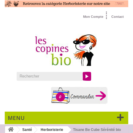
Mon Compte
Contact
0
MENU
Santé
Herboristerie
Tisane Be Cube Sérénité bio