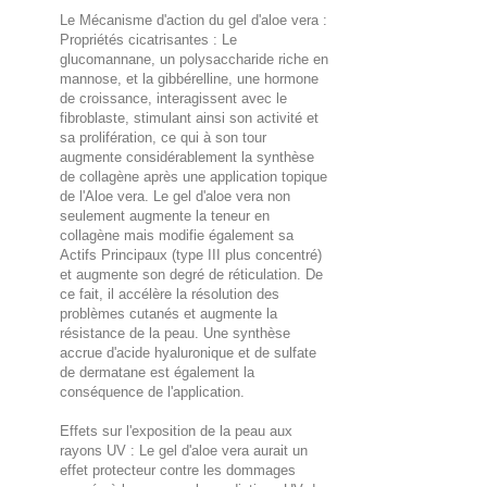
Le Mécanisme d'action du gel d'aloe vera :
Propriétés cicatrisantes : Le
glucomannane, un polysaccharide riche en
mannose, et la gibbérelline, une hormone
de croissance, interagissent avec le
fibroblaste, stimulant ainsi son activité et
sa prolifération, ce qui à son tour
augmente considérablement la synthèse
de collagène après une application topique
de l'Aloe vera. Le gel d'aloe vera non
seulement augmente la teneur en
collagène mais modifie également sa
Actifs Principaux (type III plus concentré)
et augmente son degré de réticulation. De
ce fait, il accélère la résolution des
problèmes cutanés et augmente la
résistance de la peau. Une synthèse
accrue d'acide hyaluronique et de sulfate
de dermatane est également la
conséquence de l'application.
Effets sur l'exposition de la peau aux
rayons UV : Le gel d'aloe vera aurait un
effet protecteur contre les dommages