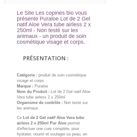
Le Site Les copines bio vous
présente
Puraloe Lot de 2 Gel
natif Aloe Vera tube airless 2 x
250ml - Non testé sur les
animaux
- un produit de soin
cosmétique visage et corps.
PRÉSENTATION :
Catégorie :
produit de soin cosmétique
visage et corps
Marque :
Puraloe
Nom du Produit :
Lot de 2 Gel natif Aloe
Vera tube airless 2 x 250ml
Organisme de contrôle :
Non testé sur
les animaux.
Ce
Lot de 2 Gel natif Aloe Vera tube
airless 2 x 250ml Pur Aloe
permet
d'effectuer une cure complète, pour
hydrater, nourrir et soulager sa peau, en