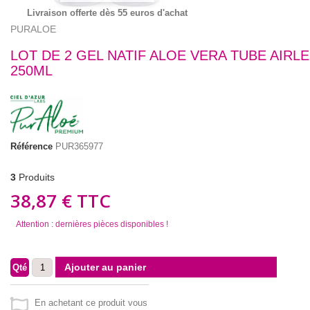
Livraison offerte dès 55 euros d'achat
PURALOE
LOT DE 2 GEL NATIF ALOE VERA TUBE AIRLE
250ML
Référence
PUR365977
3
Produits
38,87 €
TTC
Attention : dernières pièces disponibles !
Ajouter au panier
Qté
En achetant ce produit vous