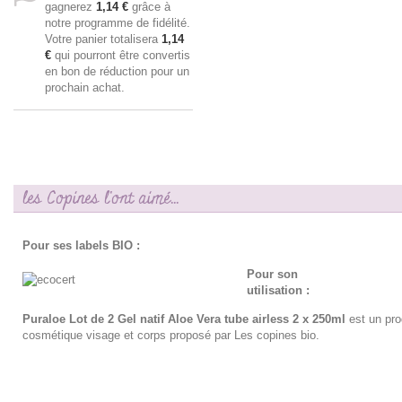
gagnerez
1,14 €
grâce à
notre programme de fidélité.
Votre panier totalisera
1,14
€
qui pourront être convertis
en bon de réduction pour un
prochain achat.
les Copines l'ont aimé...
Pour ses labels BIO :
Pour son
utilisation :
Puraloe Lot de 2 Gel natif Aloe Vera tube airless 2 x 250ml
est un pro
cosmétique visage et corps proposé par Les copines bio.