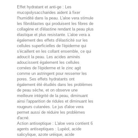
Effet hydratant et anti-ge : Les
mucopolysaccharides aident à fixer
l'humidité dans la peau. L'aloe vera stimule
les fibroblastes qui produisent les fibres de
collagène et d'élastine rendant la peau plus
élastique et plus resistante. L'aloe vera a
également des effets d'élasticité sur les
cellules superficielles de l'épiderme qui
s'écaillent en les collant ensemble, ce qui
adoucit la peau. Les acides aminés
adoucissent également les cellules
cornées de l'épiderme et le zinc agit
comme un astringent pour resserrer les
pores. Ses effets hydratants ont
également été étudiés dans les problèmes
de peau sèche, et on observe une
meilleure intégrité de la peau, diminuant
ainsi l'apparition de ridules et diminuant les
rougeurs cutanées. Le jus d'aloe vera
permet aussi de réduire les problèmes
d'acné.
Action antiseptique : L'aloe vera contient 6
agents antiseptiques : Lupéol, acide
salicylique, azote uréique, acide