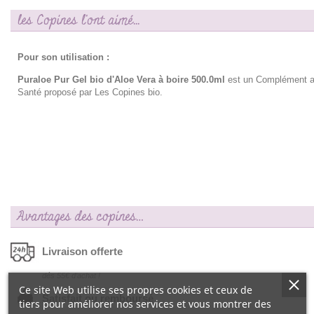
les Copines l'ont aimé...
Pour son utilisation :
Puraloe Pur Gel bio d'Aloe Vera à boire 500.0ml
est un Complément al
Santé proposé par Les Copines bio.
Avantages des copines…
Livraison offerte
dés 55€ d‘achat !
Ce site Web utilise ses propres cookies et ceux de
Satisfait ou remboursé
tiers pour améliorer nos services et vous montrer des