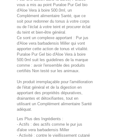
vous a mis au point Puraloe Pur Gel bio
d'Aloe Vera à boire 500.0ml, un
Complément alimentaire Santé, que ce
soit pour redonner du tonus à votre corps
ou de l’éclat à votre teint et procurer éclat
du teint et bien-être général.
Ce sont un complexe apportant : Pur jus
d'Aloe vera barbadensis Miller qui vont
apporter cette action de tonus et vitalité.
Puraloe Pur Gel bio d'Aloe Vera à boire
500.0ml suit les guidelines de la marque
comme : avoir l'ensemble des produits
certifiés Non testé sur les animaux.
Un produit irremplaçable pour l'amélioration
de l'état général et de la digestion en
apportant des propriétés dépuratives,
drainantes et détoxifiantes, tout en
utilisant un Complément alimentaire Santé
adéquat.
Les Plus des Ingrédients :
- Actifs : des actifs comme le pur jus
d'aloe vera barbadensis Miller
- Activité : contre le vieillissement cutané