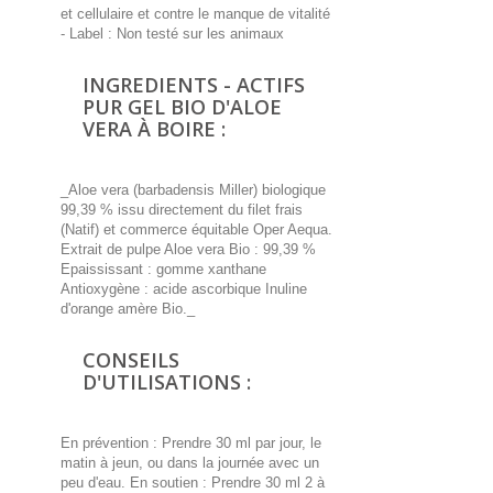
et cellulaire et contre le manque de vitalité
- Label : Non testé sur les animaux
INGREDIENTS - ACTIFS
PUR GEL BIO D'ALOE
VERA À BOIRE :
_Aloe vera (barbadensis Miller) biologique
99,39 % issu directement du filet frais
(Natif) et commerce équitable Oper Aequa.
Extrait de pulpe Aloe vera Bio : 99,39 %
Epaississant : gomme xanthane
Antioxygène : acide ascorbique Inuline
d'orange amère Bio._
CONSEILS
D'UTILISATIONS :
En prévention : Prendre 30 ml par jour, le
matin à jeun, ou dans la journée avec un
peu d'eau. En soutien : Prendre 30 ml 2 à