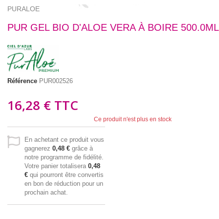
PURALOE
PUR GEL BIO D'ALOE VERA À BOIRE 500.0ML
Référence
PUR002526
16,28 €
TTC
Ce produit n'est plus en stock
En achetant ce produit vous
gagnerez
0,48 €
grâce à
notre programme de fidélité.
Votre panier totalisera
0,48
€
qui pourront être convertis
en bon de réduction pour un
prochain achat.