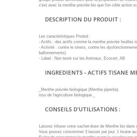
c'est avec la menthe poivrée bio que l'on cible action s
DESCRIPTION DU PRODUIT :
Les caractéristiques Produit :
- Actifs : des actifs comme la menthe poivrée feuilles is
- Activité : contre le stress, contre les dysfonctionne
ballonnements)
- Label : Non testé sur les Animaux, Ecocert, AB
INGREDIENTS - ACTIFS TISANE M
_Menthe poivrée biologique (Mentha piperita).
issu de l'agriculture biologique._
CONSEILS D'UTILISATIONS :
Laissez infuser votre sachet-dose de Menthe bio dans 
Vous pouvez consommer 3 tasses par jour. 1 tisane au 