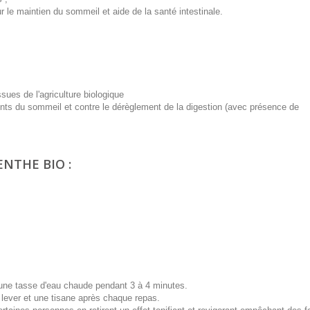
ur le maintien du sommeil et aide de la santé intestinale.
sues de l'agriculture biologique
ments du sommeil et contre le dérèglement de la digestion (avec présence de
ENTHE BIO :
une tasse d'eau chaude pendant 3 à 4 minutes.
lever et une tisane après chaque repas.