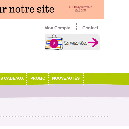
Mon Compte
Contact
0
ES CADEAUX
PROMO
NOUVEAUTÉS