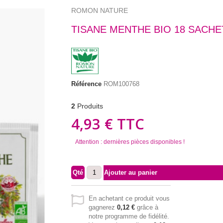
ROMON NATURE
TISANE MENTHE BIO 18 SACHE
Référence
ROM100768
2
Produits
4,93 €
TTC
Attention : dernières pièces disponibles !
Qté
Ajouter au panier
En achetant ce produit vous
gagnerez
0,12 €
grâce à
notre programme de fidélité.