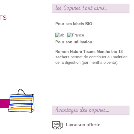
les Copines l'ont aimé...
TS
Pour ses labels BIO :
Pour son utilisation :
Romon Nature Tisane Menthe bio 18
sachets
permet de contribuer au maintien
de la digestion (par mentha piperita).
Avantages des copines…
Livraison offerte