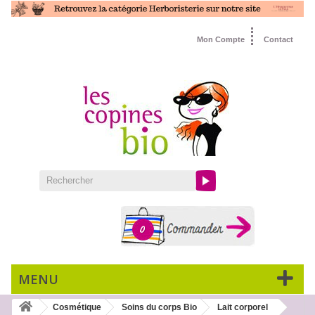
Mon Compte
Contact
0
MENU
Cosmétique
Soins du corps Bio
Lait corporel