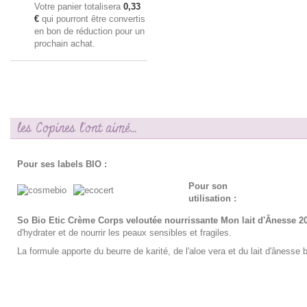
Votre panier totalisera
0,33
€
qui pourront être convertis
en bon de réduction pour un
prochain achat.
les Copines l'ont aimé...
Pour ses labels BIO :
Pour son
utilisation :
So Bio Etic Crème Corps veloutée nourrissante Mon lait d'Ânesse 2
d'hydrater et de nourrir les peaux sensibles et fragiles.
La formule apporte du beurre de karité, de l'aloe vera et du lait d'ânesse b