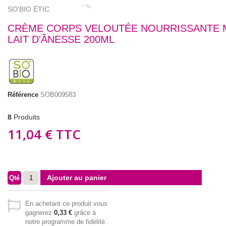
SO'BIO ÉTIC
CRÈME CORPS VELOUTÉE NOURRISSANTE
LAIT D'ÂNESSE 200ML
Référence
SOB009583
8
Produits
11,04 €
TTC
Ajouter au panier
Qté
En achetant ce produit vous
gagnerez
0,33 €
grâce à
notre programme de fidélité.