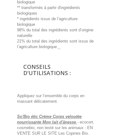
biologique
** transformés à partir d'ingrédients
biologiques
* ingrédients issus de l’agriculture
biologique
98% du total des ingrédients sont d’origine
naturelle
21% du total des ingrédients sont issus de
l’agriculture biologique._
CONSEILS
D'UTILISATIONS :
Appliquez sur l’ensemble du corps en
massant délicatement.
So'Bio étic Crème Corps veloutée
nourrissante Mon lait d'ânesse
- ecocert,
cosmebio, non testé sur les animaux - EN
VENTE SUR LE SITE Les Copines Bio.