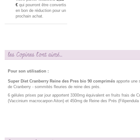
€
qui pourront être convertis
en bon de réduction pour un
prochain achat.
les Copines l'ont aimé...
Pour son utilisation :
Super Diet Cranberry Reine des Pres bio 90 comprimés
apporte une 
de Cranberry - sommités fleuries de reine des prés.
6 gélules prises par jour apportent 3300mg équivalent en fruits frais de C
(Vaccinium macrocarpon Aiton) et 450mg de Reine des Prés (Filipendula u