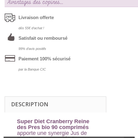
Avantages des copines…
Livraison offerte
dés 55€ d‘achat !
Satisfait ou remboursé
99% d‘avis positifs
Paiement 100% sécurisé
par la Banque CIC
DESCRIPTION
Super Diet Cranberry Reine
des Pres bio 90
comprimés
apporte une synergie Jus de