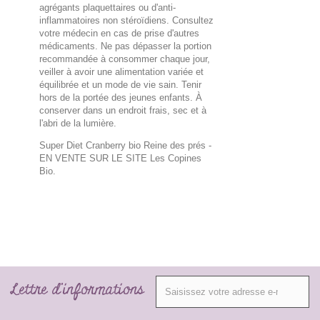
agrégants plaquettaires ou d'anti-
inflammatoires non stéroïdiens. Consultez
votre médecin en cas de prise d'autres
médicaments. Ne pas dépasser la portion
recommandée à consommer chaque jour,
veiller à avoir une alimentation variée et
équilibrée et un mode de vie sain. Tenir
hors de la portée des jeunes enfants. À
conserver dans un endroit frais, sec et à
l'abri de la lumière.
Super Diet Cranberry bio Reine des prés
-
EN VENTE SUR LE SITE Les Copines
Bio.
Lettre d'informations