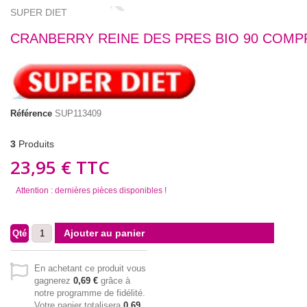
SUPER DIET
CRANBERRY REINE DES PRES BIO 90 COMP
Référence
SUP113409
3
Produits
23,95 €
TTC
Attention : dernières pièces disponibles !
Ajouter au panier
Qté
En achetant ce produit vous
gagnerez
0,69 €
grâce à
notre programme de fidélité.
Votre panier totalisera
0,69