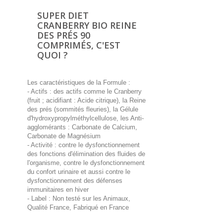
SUPER DIET
CRANBERRY BIO REINE
DES PRÉS 90
COMPRIMÉS
, C'EST
QUOI ?
Les caractéristiques de la Formule :
- Actifs : des actifs comme le Cranberry
(fruit ; acidifiant : Acide citrique), la Reine
des prés (sommités fleuries), la Gélule
d'hydroxypropylméthylcellulose, les Anti-
agglomérants : Carbonate de Calcium,
Carbonate de Magnésium
- Activité : contre le dysfonctionnement
des fonctions d'élimination des fluides de
l'organisme, contre le dysfonctionnement
du confort urinaire et aussi contre le
dysfonctionnement des défenses
immunitaires en hiver
- Label : Non testé sur les Animaux,
Qualité France, Fabriqué en France