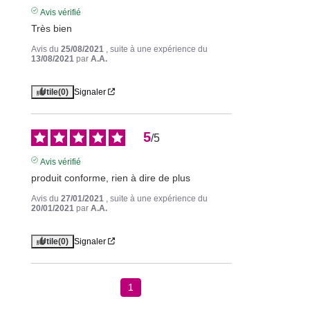
Avis vérifié
Très bien
Avis du
25/08/2021
, suite à une expérience du
13/08/2021
par
A.A.
Utile
(0)
Signaler
5
/
5
Avis vérifié
produit conforme, rien à dire de plus
Avis du
27/01/2021
, suite à une expérience du
20/01/2021
par
A.A.
Utile
(0)
Signaler
1