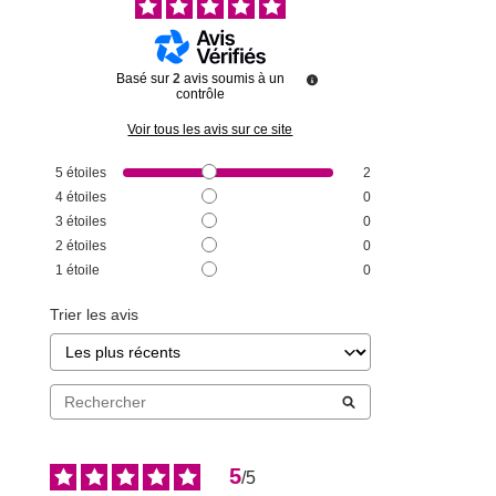
Basé sur
2
avis soumis à un
contrôle
Voir tous les avis sur ce site
5
étoiles
2
4
étoiles
0
3
étoiles
0
2
étoiles
0
1
étoile
0
Trier les avis
5
/
5