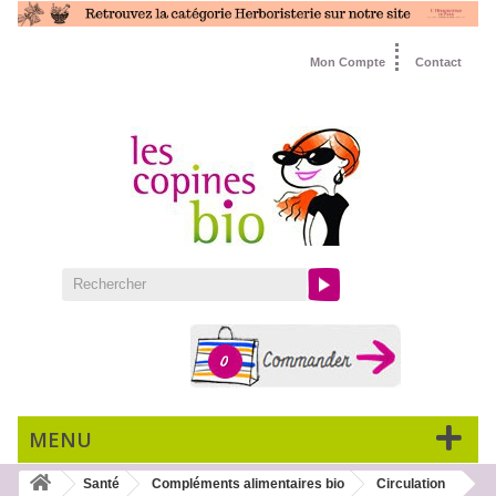
Mon Compte
Contact
0
MENU
Santé
Compléments alimentaires bio
Circulation