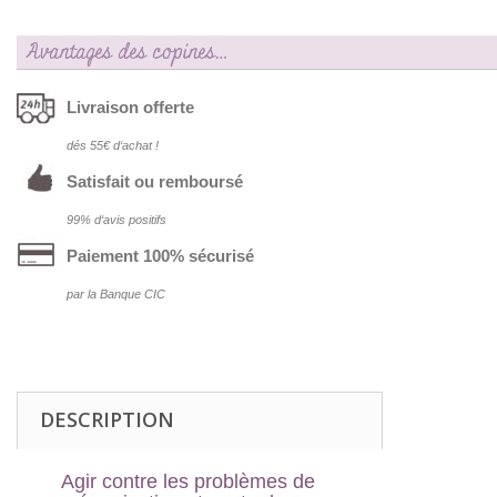
Avantages des copines…
Livraison offerte
dés 55€ d‘achat !
Satisfait ou remboursé
99% d‘avis positifs
Paiement 100% sécurisé
par la Banque CIC
DESCRIPTION
Agir contre les problèmes de