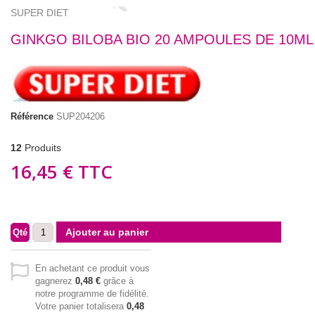
SUPER DIET
GINKGO BILOBA BIO 20 AMPOULES DE 10ML
Référence
SUP204206
12
Produits
16,45 €
TTC
Ajouter au panier
Qté
En achetant ce produit vous
gagnerez
0,48 €
grâce à
notre programme de fidélité.
Votre panier totalisera
0,48