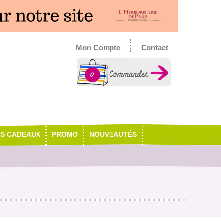
Mon Compte
Contact
0
ES CADEAUX
PROMO
NOUVEAUTÉS