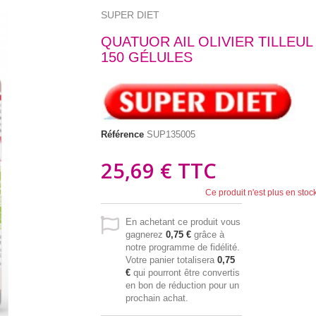
SUPER DIET
QUATUOR AIL OLIVIER TILLEUL
150 GÉLULES
Référence
SUP135005
25,69 €
TTC
Ce produit n'est plus en stoc
En achetant ce produit vous
gagnerez
0,75 €
grâce à
notre programme de fidélité.
Votre panier totalisera
0,75
€
qui pourront être convertis
en bon de réduction pour un
prochain achat.