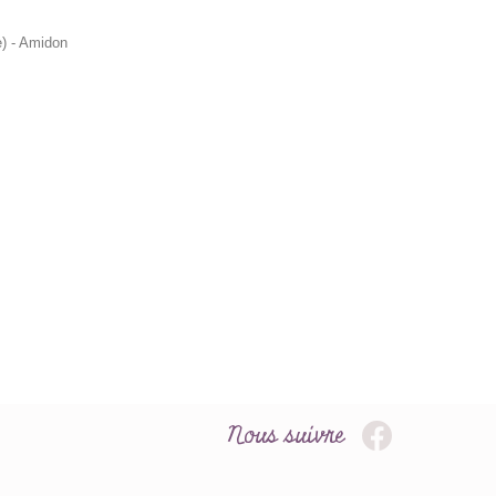
le) - Amidon
Nous suivre