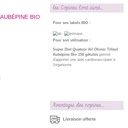
les Copines l'ont aimé...
 AUBÉPINE BIO
Pour ses labels BIO :
Pour son utilisation :
Super Diet Quatuor Ail Olivier Tilleul
Aubépine Bio 150 gélules
permet
d'apporter une aide cardiovasculaire à
l'organisme.
k
Avantages des copines…
Livraison offerte