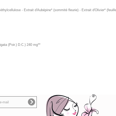
éthylcellulose - Extrait d'Aubépine* (sommité fleurie) - Extrait d'Olivier* (feuil
ata (Poir.) D.C.) 240 mg**