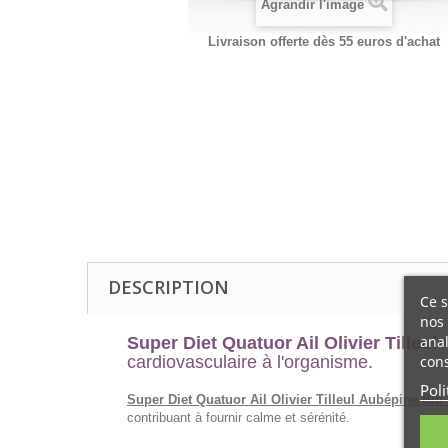
Agrandir l'image
Livraison offerte dès 55 euros d'achat
DESCRIPTION
Ce s
nos 
anal
Super Diet Quatuor Ail Olivier Tilleul
cons
cardiovasculaire à l'organisme.
Poli
Super Diet Quatuor Ail Olivier Tilleul Aubépine Bio
contribuant à fournir calme et sérénité.