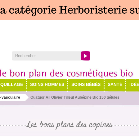
QUILLAGE
SOINS HOMMES
SOINS BÉBÉS
SANTÉ
IDÉ
 vasculaire
Quatuor Ail Olivier Tilleul Aubépine Bio 150 gélules
Les bons plans des copines