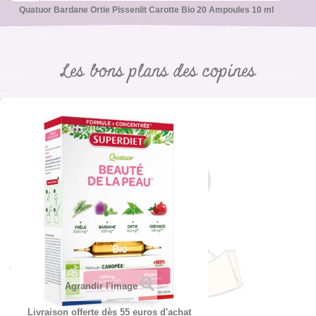
Quatuor Bardane Ortie Pissenlit Carotte Bio 20 Ampoules 10 ml
Les bons plans des copines
Agrandir l'image
Livraison offerte dès 55 euros d'achat