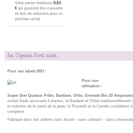
Votre panier totalisera
0,63
€
qui pourront être convertis
en bon de réduction pour un
prochain achat.
les Copines l'ont aimé...
Pour ses labels BIO :
Pour son
utilisation :
Super Diet Quatuor Prêle, Bardane, Ortie, Grenade Bio 20 Ampoule
extrait fluide associant 4 plantes, la Bardane et l'Ortie traditionnellement 
le maintien de la santé de la peau, le Pissenlit et la Carotte complètent à
complexe.
Fabriqué dans nos ateliers sans alcool – sans colorant – sans conservat