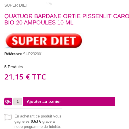
SUPER DIET
QUATUOR BARDANE ORTIE PISSENLIT CAR
BIO 20 AMPOULES 10 ML
Référence
SUP232001
5
Produits
21,15 €
TTC
Ajouter au panier
Qté
En achetant ce produit vous
gagnerez
0,63 €
grâce à
notre programme de fidélité.