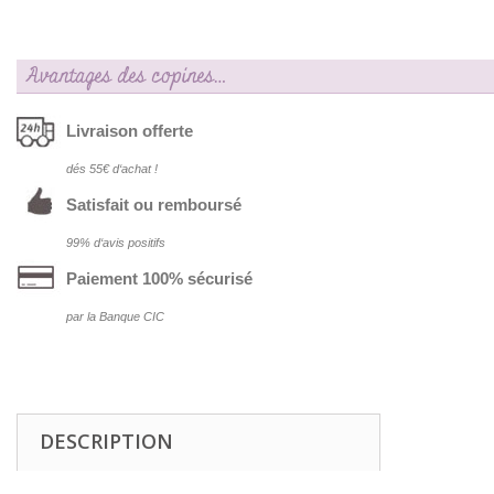
Avantages des copines…
Livraison offerte
dés 55€ d‘achat !
Satisfait ou remboursé
99% d‘avis positifs
Paiement 100% sécurisé
par la Banque CIC
DESCRIPTION