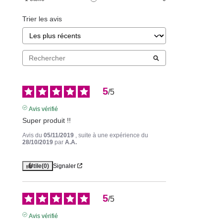
Trier les avis
5
/
5
Avis vérifié
Super produit !!
Avis du
05/11/2019
, suite à une expérience du
28/10/2019
par
A.A.
Utile
(0)
Signaler
5
/
5
Avis vérifié