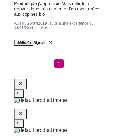
Produit que j’appreciais Mais difficile à 
trouver donc très contente d’en avoir grâce 
aux copines bio
Avis du
26/07/2019
, suite à une expérience du
18/07/2019
par
A.A.
Utile
(0)
Signaler
1