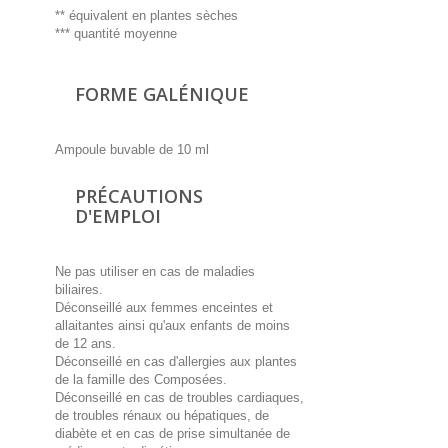
** équivalent en plantes sèches
*** quantité moyenne
FORME GALÉNIQUE
Ampoule buvable de 10 ml
PRÉCAUTIONS
D'EMPLOI
Ne pas utiliser en cas de maladies
biliaires.
Déconseillé aux femmes enceintes et
allaitantes ainsi qu'aux enfants de moins
de 12 ans.
Déconseillé en cas d'allergies aux plantes
de la famille des Composées.
Déconseillé en cas de troubles cardiaques,
de troubles rénaux ou hépatiques, de
diabète et en cas de prise simultanée de