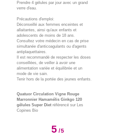
Prendre 4 gélules par jour avec un grand
verre d'eau.
Précautions d'emploi:
Déconseillé aux femmes enceintes et
allaitantes, ainsi qu'aux enfants et
adolescents de moins de 18 ans.
Consultez votre médecin en cas de prise
simultanée d'anticoagulants ou d'agents
antiplaquettaires.
Il est recommandé de respecter les doses
conseillées, de veiller à avoir une
alimentation variée et équilibrée et un
mode de vie sain.
Tenir hors de la portée des jeunes enfants.
Quatuor Circulation Vigne Rouge
Marronnier Hamamélis Ginkgo 120
gélules Super Diet
référencé sur Les
Copines Bio
5
/
5