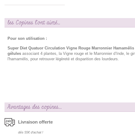
les Copines l'ont aimé...
Pour son utilisation :
Super Diet Quatuor Circulation Vigne Rouge Marronnier Hamamélis
gélules
associant 4 plantes, la Vigne rouge et le Marronnier d’Inde, le gi
l'hamamélis, pour retrouver légèreté et disparition des lourdeurs.
Avantages des copines…
Livraison offerte
dés 55€ d‘achat !