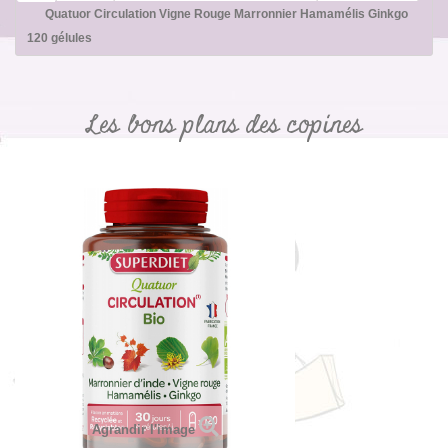
Quatuor Circulation Vigne Rouge Marronnier Hamamélis Ginkgo
120 gélules
Les bons plans des copines
Agrandir l'image