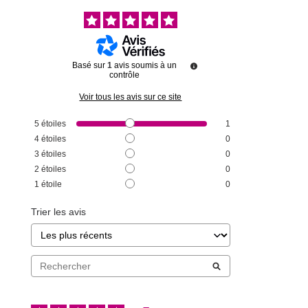
Basé sur
1
avis soumis à un
contrôle
Voir tous les avis sur ce site
5
étoiles
1
4
étoiles
0
3
étoiles
0
2
étoiles
0
1
étoile
0
Trier les avis