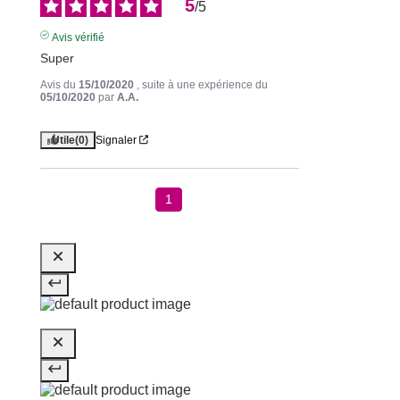
5
/
5
Avis vérifié
Super
Avis du
15/10/2020
, suite à une expérience du
05/10/2020
par
A.A.
Utile
(0)
Signaler
1