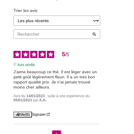
Trier les avis
5
/
5
Avis vérifié
J’aime beaucoup ce thé. Il est léger avec un 
petit goût légèrement fleuri. Il a un très bon 
rapport qualité prix. Je n’ai jamais trouvé 
moins cher ailleurs.
Avis du
14/01/2023
, suite à une expérience du
05/01/2023
par
A.A.
Utile
(0)
Signaler