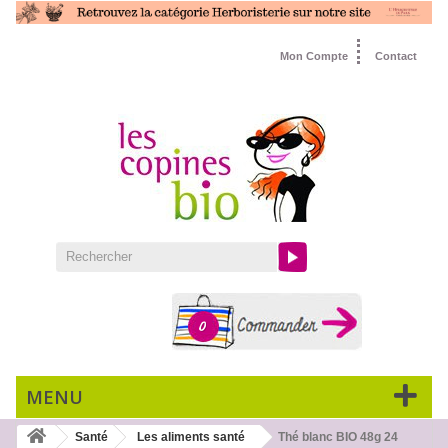
Mon Compte
Contact
0
MENU
Santé
Les aliments santé
Thé blanc BIO 48g 24