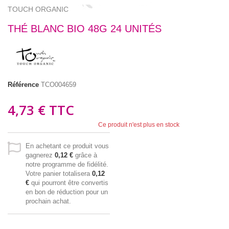
TOUCH ORGANIC
THÉ BLANC BIO 48G 24 UNITÉS
Référence
TCO004659
4,73 €
TTC
Ce produit n'est plus en stock
En achetant ce produit vous
gagnerez
0,12 €
grâce à
notre programme de fidélité.
Votre panier totalisera
0,12
€
qui pourront être convertis
en bon de réduction pour un
prochain achat.