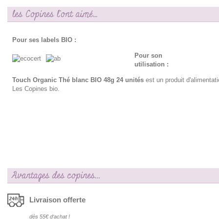
les Copines l'ont aimé...
Pour ses labels BIO :
Pour son
utilisation :
Touch Organic Thé blanc BIO 48g 24 unités
est un produit d'alimentat
Les Copines bio.
Avantages des copines…
Livraison offerte
dés 55€ d‘achat !