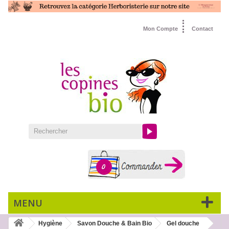
Mon Compte
Contact
0
MENU
Hygiène
Savon Douche & Bain Bio
Gel douche