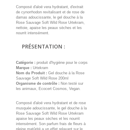
Composé d'aloé vera hydratant, d'extrait
de cynorrhodon revitalisant et de rose de
damas adoucissante, le gel douche à la
Rose Sauvage Soft Wild Rose Urtekram,
nettoie, apaise les peaux sèches et les
nourrit intensément.
PRÉSENTATION :
Catégorie :
produit d'hygiène pour le corps
Marque :
Urtekram
Nom du Produit :
Gel douche à la Rose
Sauvage Soft Wild Rose 200ml
Organisme de contrôle :
Non testé sur
les animaux, Ecocert Cosmos, Vegan.
Composé d'aloé vera hydratant et de rose
musquée adoucissante, le gel douche à la
Rose Sauvage Soft Wild Rose Urtekram
apaise les peaux sèches et les nourrit
intensément. Son parfum frais de fleurs à
pleine matûrité a un effet relaxant sur le