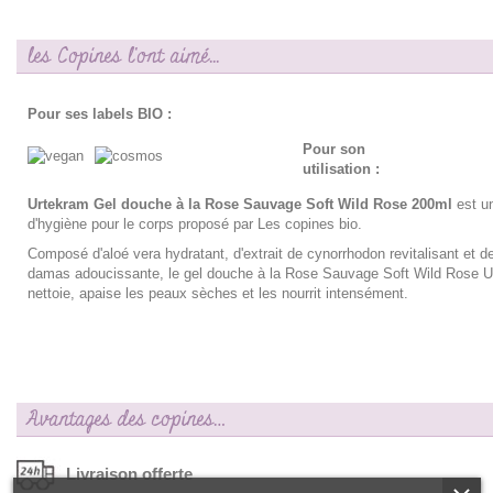
les Copines l'ont aimé...
Pour ses labels BIO :
Pour son
utilisation :
Urtekram Gel douche à la Rose Sauvage Soft Wild Rose 200ml
est un
d'hygiène pour le corps proposé par Les copines bio.
Composé d'aloé vera hydratant, d'extrait de cynorrhodon revitalisant et d
damas adoucissante, le gel douche à la Rose Sauvage Soft Wild Rose U
nettoie, apaise les peaux sèches et les nourrit intensément.
Avantages des copines…
Livraison offerte