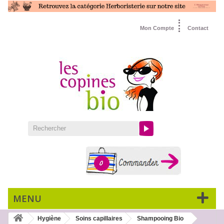
Mon Compte
Contact
0
MENU
Hygiène
Soins capillaires
Shampooing Bio