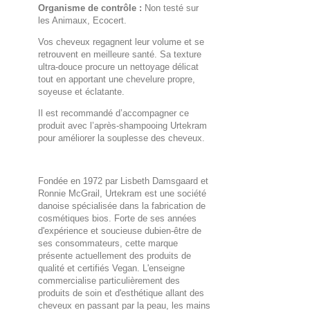
Organisme de contrôle :
Non testé sur
les Animaux, Ecocert.
Vos cheveux regagnent leur volume et se
retrouvent en meilleure santé. Sa texture
ultra-douce procure un nettoyage délicat
tout en apportant une chevelure propre,
soyeuse et éclatante.
Il est recommandé d’accompagner ce
produit avec l’après-shampooing Urtekram
pour améliorer la souplesse des cheveux.
Fondée en 1972 par Lisbeth Damsgaard et
Ronnie McGrail, Urtekram est une société
danoise spécialisée dans la fabrication de
cosmétiques bios. Forte de ses années
d'expérience et soucieuse dubien-être de
ses consommateurs, cette marque
présente actuellement des produits de
qualité et certifiés Vegan. L'enseigne
commercialise particulièrement des
produits de soin et d'esthétique allant des
cheveux en passant par la peau, les mains