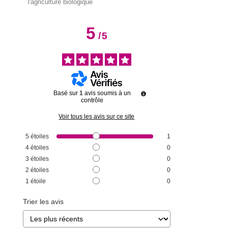
l'agriculture biologique
5
/
5
Basé sur
1
avis soumis à un
contrôle
Voir tous les avis sur ce site
5
étoiles
1
4
étoiles
0
3
étoiles
0
2
étoiles
0
1
étoile
0
Trier les avis