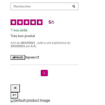
5
/
5
Avis vérifié
Très bon produit
Avis du
28/10/2021
, suite à une expérience du
19/10/2021
par
A.A.
Utile
(0)
Signaler
1