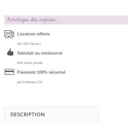
Avantages des copines…
Livraison offerte
dés 55€ d‘achat !
Satisfait ou remboursé
99% d‘avis positifs
Paiement 100% sécurisé
par la Banque CIC
DESCRIPTION