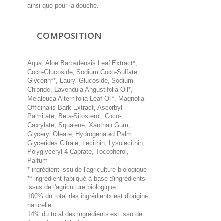
ainsi que pour la douche.
COMPOSITION
Aqua, Aloe Barbadensis Leaf Extract*,
Coco-Glucoside, Sodium Coco-Sulfate,
Glycerin**, Lauryl Glucoside, Sodium
Chloride, Lavendula Angustifolia Oil*,
Melaleuca Alternifolia Leaf Oil*, Magnolia
Officinalis Bark Extract, Ascorbyl
Palmitate, Beta-Sitosterol, Coco-
Caprylate, Squalene, Xanthan Gum,
Glyceryl Oleate, Hydrogenated Palm
Glycerides Citrate, Lecithin, Lysolecithin,
Polyglyceryl-4 Caprate, Tocopherol,
Parfum
* ingrédient issu de l'agriculture biologique
** ingrédient fabriqué à base d'ingrédients
issus de l'agriculture biologique
100% du total des ingrédients est d'origine
naturelle
14% du total des ingrédients est issu de