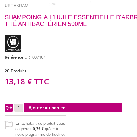
URTEKRAM
SHAMPOING À L'HUILE ESSENTIELLE D'ARB
THÉ ANTIBACTÉRIEN 500ML
Référence
URT837467
20
Produits
13,18 €
TTC
Ajouter au panier
Qté
En achetant ce produit vous
gagnerez
0,39 €
grâce à
notre programme de fidélité.