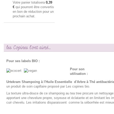
Votre panier totalisera
0,39
€
qui pourront être convertis
en bon de réduction pour un
prochain achat.
les Copines l'ont aimé...
Pour ses labels BIO :
Pour son
utilisation :
Urtekram Shampoing à l'Huile Essentielle d'Arbre à Thé antibactéri
un produit de soin capillaire proposé par Les copines bio.
La texture ultra-douce de ce shampoing au tea tree procure un nettoyage 
apportant une chevelure propre, soyeuse et éclatante et en limitant les irr
cuir chevelu. Les irritations disparaissent comme la séborrhée est mieux