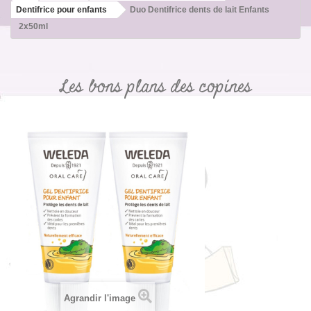
Dentifrice pour enfants
Duo Dentifrice dents de lait Enfants
2x50ml
Les bons plans des copines
Agrandir l'image