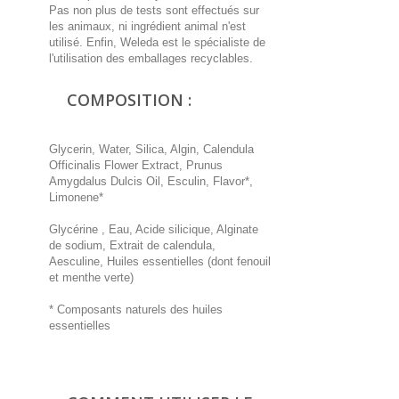
Pas non plus de tests sont effectués sur
les animaux, ni ingrédient animal n'est
utilisé. Enfin, Weleda est le spécialiste de
l'utilisation des emballages recyclables.
COMPOSITION :
Glycerin, Water, Silica, Algin, Calendula
Officinalis Flower Extract, Prunus
Amygdalus Dulcis Oil, Esculin, Flavor*,
Limonene*
Glycérine , Eau, Acide silicique, Alginate
de sodium, Extrait de calendula,
Aesculine, Huiles essentielles (dont fenouil
et menthe verte)
* Composants naturels des huiles
essentielles