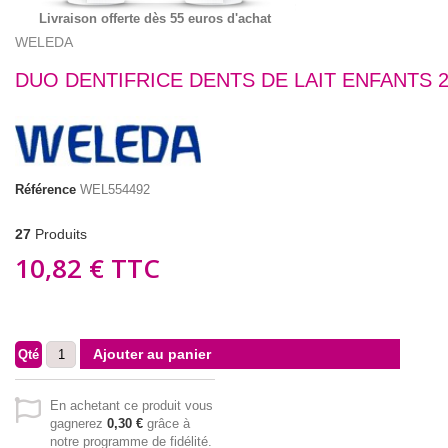
Livraison offerte dès 55 euros d'achat
WELEDA
DUO DENTIFRICE DENTS DE LAIT ENFANTS 
Référence
WEL554492
27
Produits
10,82 €
TTC
Ajouter au panier
Qté
En achetant ce produit vous
gagnerez
0,30 €
grâce à
notre programme de fidélité.