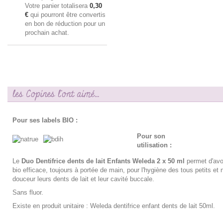
Votre panier totalisera
0,30
€
qui pourront être convertis
en bon de réduction pour un
prochain achat.
les Copines l'ont aimé...
Pour ses labels BIO :
Pour son
utilisation :
Le
Duo Dentifrice dents de lait Enfants Weleda 2 x 50 ml
permet d'avoi
bio efficace, toujours à portée de main, pour l'hygiène des tous petits et 
douceur leurs dents de lait et leur cavité buccale.
Sans fluor.
Existe en produit unitaire :
Weleda dentifrice enfant dents de lait 50ml
.