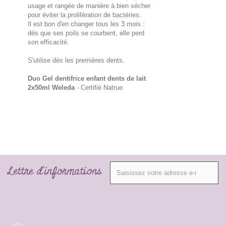
usage et rangée de manière à bien sécher
pour éviter la prolifération de bactéries.
Il est bon d'en changer tous les 3 mois :
dès que ses poils se courbent, elle perd
son efficacité.
S'utilise dès les premières dents.
Duo Gel dentifrice enfant dents de lait
2x50ml Weleda
- Certifié Natrue
Lettre d'informations