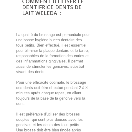
COMMENT UTILISER LE
DENTIFRICE DENTS DE
LAIT WELEDA :
La qualité du brossage est primordiale pour
une bonne hygiène bucco dentaire des
tous petits. Bien effectué, il est essentiel
pour éliminer la plaque dentaire et le tartre,
responsables de la formation des caries et
des inflammations gingivales. Il permet
aussi de stimuler les gencives, substrat
vivant des dents.
Pour une efficacité optimale, le brossage
des dents doit être effectué pendant 2 à 3
minutes après chaque repas, en allant
toujours de la base de la gencive vers la
dent.
Il est préférable d'utiliser des brosses
souples, qui sont plus douces avec les
gencives et les dents des tous petits.
Une brosse doit être bien rincée après