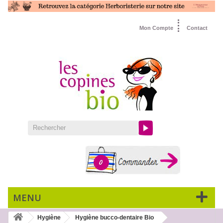
Mon Compte
Contact
0
MENU
Hygiène
Hygiène bucco-dentaire Bio