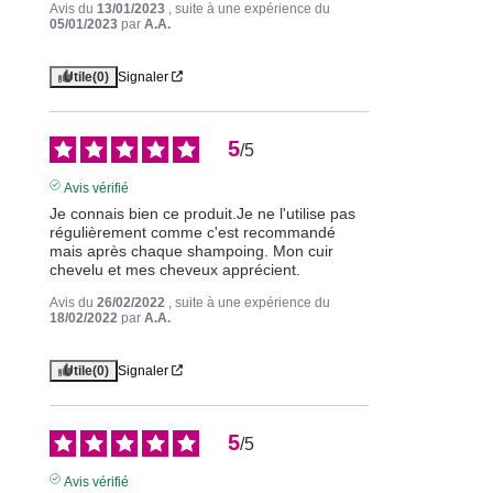
Avis du
13/01/2023
, suite à une expérience du
05/01/2023
par
A.A.
Utile
(0)
Signaler
5
/
5
Avis vérifié
Je connais bien ce produit.Je ne l'utilise pas 
régulièrement comme c'est recommandé 
mais après chaque shampoing. Mon cuir 
chevelu et mes cheveux apprécient.
Avis du
26/02/2022
, suite à une expérience du
18/02/2022
par
A.A.
Utile
(0)
Signaler
5
/
5
Avis vérifié