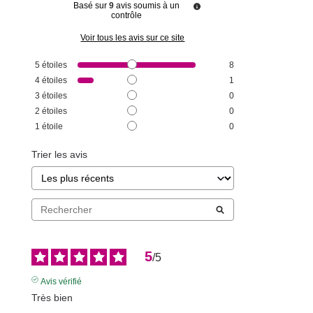
Basé sur
9
avis soumis à un
contrôle
Voir tous les avis sur ce site
5
étoiles
8
4
étoiles
1
3
étoiles
0
2
étoiles
0
1
étoile
0
Trier les avis
5
/
5
Avis vérifié
Très bien