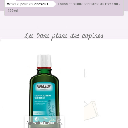
Masque pour les cheveux
Lotion capillaire tonifiante au romarin -
100ml
Les bons plans des copines
Agrandir l'image