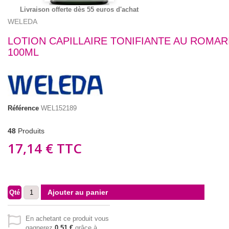
Livraison offerte dès 55 euros d'achat
WELEDA
LOTION CAPILLAIRE TONIFIANTE AU ROMARI
100ML
Référence
WEL152189
48
Produits
17,14 €
TTC
Ajouter au panier
Qté
En achetant ce produit vous
gagnerez
0,51 €
grâce à