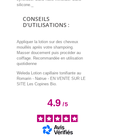
silicone._
CONSEILS
D'UTILISATIONS :
Appliquer la lotion sur des cheveux
mouillés après votre shampoing.
Masser doucement puis procéder au
coiffage. Recommandée en utilisation
quotidienne
Weleda Lotion capillaire tonifiante au
Romarin - Natrue
- EN VENTE SUR LE
SITE Les Copines Bio.
4.9
/
5