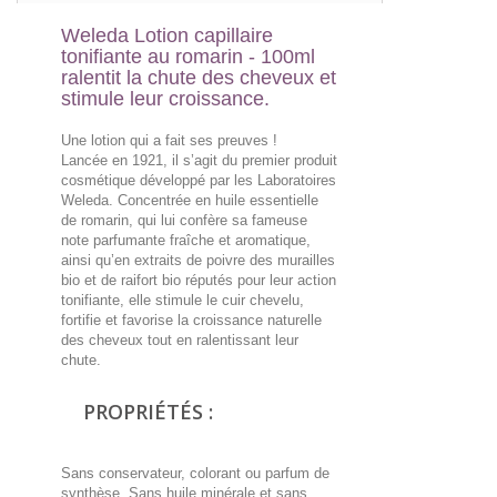
Weleda Lotion capillaire
tonifiante au romarin - 100ml
ralentit la chute des cheveux et
stimule leur croissance.
Une lotion qui a fait ses preuves !
Lancée en 1921, il s’agit du premier produit
cosmétique développé par les Laboratoires
Weleda. Concentrée en huile essentielle
de romarin, qui lui confère sa fameuse
note parfumante fraîche et aromatique,
ainsi qu’en extraits de poivre des murailles
bio et de raifort bio réputés pour leur action
tonifiante, elle stimule le cuir chevelu,
fortifie et favorise la croissance naturelle
des cheveux tout en ralentissant leur
chute.
PROPRIÉTÉS :
Sans conservateur, colorant ou parfum de
synthèse. Sans huile minérale et sans