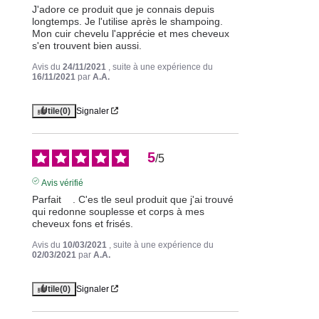
J'adore ce produit que je connais depuis 
longtemps. Je l'utilise après le shampoing. 
Mon cuir chevelu l'apprécie et mes cheveux 
s'en trouvent bien aussi.
Avis du
24/11/2021
, suite à une expérience du
16/11/2021
par
A.A.
Utile
(0)
Signaler
5
/
5
Avis vérifié
Parfait    . C'es tle seul produit que j'ai trouvé 
qui redonne souplesse et corps à mes 
cheveux fons et frisés.
Avis du
10/03/2021
, suite à une expérience du
02/03/2021
par
A.A.
Utile
(0)
Signaler