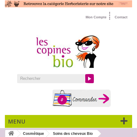
Mon Compte
Contact
0
MENU
Cosmétique
Soins des cheveux Bio