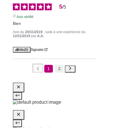
5
/
5
Avis vérifié
Bien
Avis du
20/11/2019
, suite à une expérience du
12/11/2019
par
A.A.
Utile
(0)
Signaler
1
2