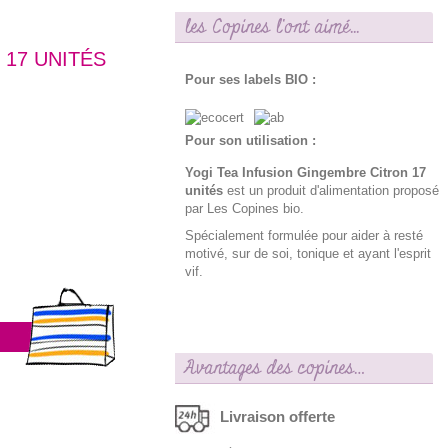
les Copines l'ont aimé...
 17 UNITÉS
Pour ses labels BIO :
Pour son utilisation :
Yogi Tea Infusion Gingembre Citron 17
unités
est un produit d'alimentation proposé
par Les Copines bio.
Spécialement formulée pour aider à resté
motivé, sur de soi, tonique et ayant l'esprit
vif.
Avantages des copines…
Livraison offerte