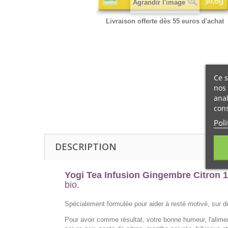
Agrandir l'image
Livraison offerte dès 55 euros d'achat
Ce s
nos 
anal
cons
Poli
DESCRIPTION
Yogi Tea Infusion Gingembre Citron 1
bio.
Spécialement formulée pour aider à resté motivé, sur de s
Pour avoir comme résultat, votre bonne humeur, l'aliment