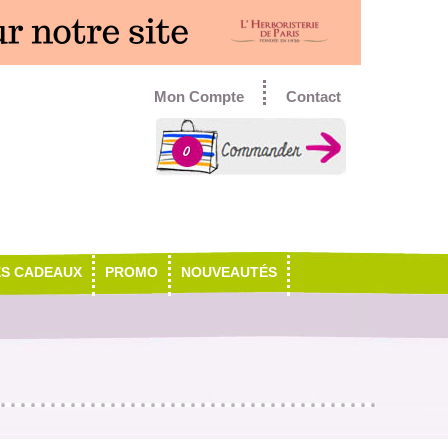
Mon Compte
Contact
0
ES CADEAUX
PROMO
NOUVEAUTÉS