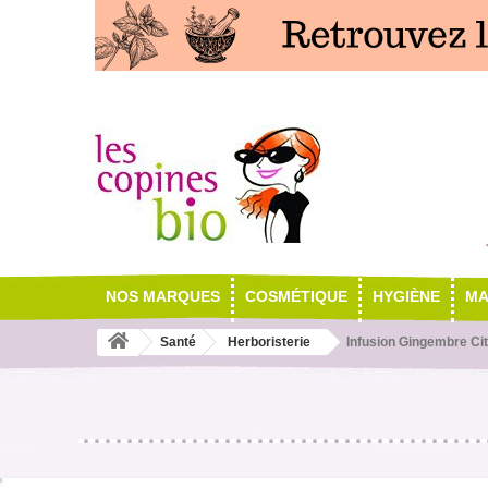
NOS MARQUES
COSMÉTIQUE
HYGIÈNE
MA
Santé
Herboristerie
Infusion Gingembre Cit