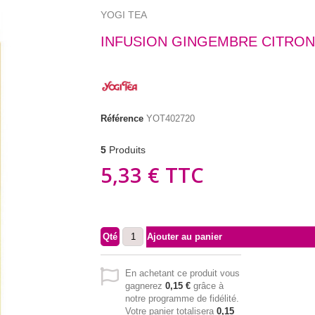
YOGI TEA
INFUSION GINGEMBRE CITRON
Référence
YOT402720
5
Produits
5,33 €
TTC
Qté
Ajouter au panier
En achetant ce produit vous
gagnerez
0,15 €
grâce à
notre programme de fidélité.
Votre panier totalisera
0,15