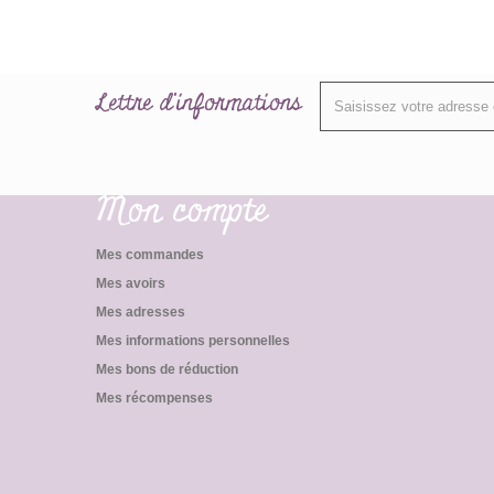
Lettre d'informations
Mon compte
Mes commandes
Mes avoirs
Mes adresses
Mes informations personnelles
Mes bons de réduction
Mes récompenses