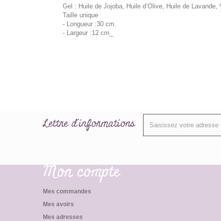
Gel : Huile de Jojoba, Huile d’Olive, Huile de Lavande,
Taille unique
- Longueur :30 cm.
- Largeur :12 cm_
Lettre d'informations
Mon compte
Mes commandes
Mes avoirs
Mes adresses