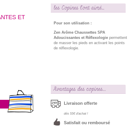
les Copines l'ont aimé...
ANTES ET
Pour son utilisation :
Zen Arôme Chaussettes SPA
Adoucissantes et Réflexologie
permettent
de masser les pieds en activant les points
de réflexologie.
Avantages des copines…
Livraison offerte
dés 55€ d‘achat !
Satisfait ou remboursé