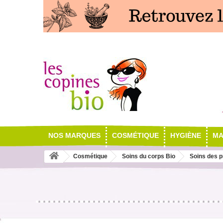
NOS MARQUES
COSMÉTIQUE
HYGIÈNE
MA
Cosmétique
Soins du corps Bio
Soins des p