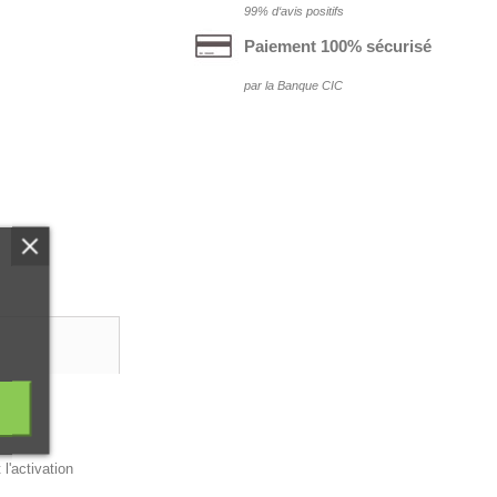
99% d‘avis positifs
Paiement 100% sécurisé
par la Banque CIC
 en
l'activation