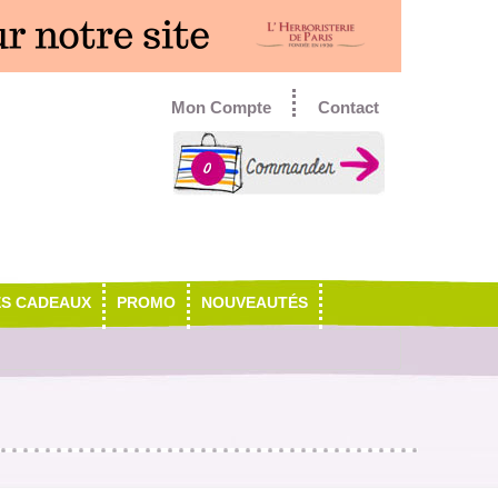
Mon Compte
Contact
0
ES CADEAUX
PROMO
NOUVEAUTÉS