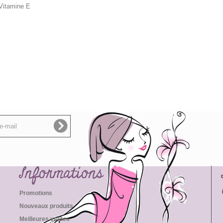
 Vitamine E
Informations
Promotions
Nouveaux produits
Meilleures ventes