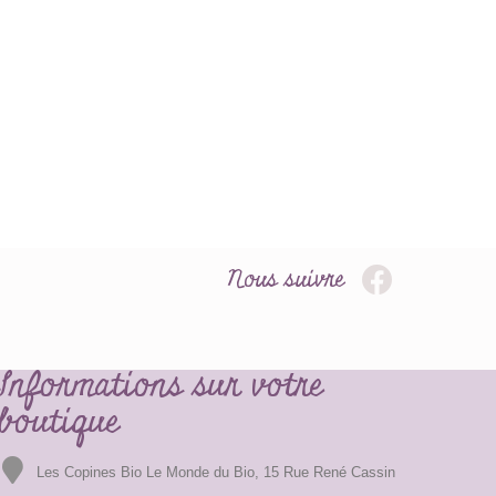
Nous suivre
Informations sur votre
boutique
Les Copines Bio Le Monde du Bio, 15 Rue René Cassin