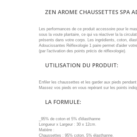
ZEN AROME CHAUSSETTES SPA ADO
Les performances de ce produit accessoire pour le mas
sous la voute plantaire, ce qui va réactiver la la circul
présents dans votre corps. Les ingrédients, coton, él
Adoucissantes Réflexologie 1 paire permet d'aider votre 
(par l'activation des points précis de réflexologie).
UTILISATION DU PRODUIT:
Enfiler les chaussettes et les garder aux pieds pendant
Massez vos pieds en vous repérant sur les points indiqu
LA FORMULE:
_95% de coton et 5% d'élasthanne
Longueur x Largeur : 30 x 12cm.
Matière :
Chaussettes : 95% coton, 5% élasthanne.