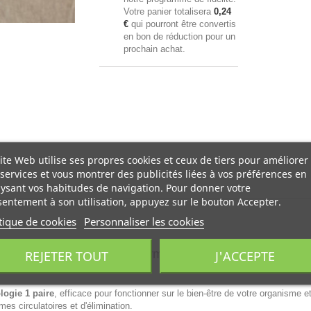
Votre panier totalisera
0,24
€
qui pourront être convertis
en bon de réduction pour un
prochain achat.
ite Web utilise ses propres cookies et ceux de tiers pour améliorer
services et vous montrer des publicités liées à vos préférences en
ysant vos habitudes de navigation. Pour donner votre
entement à son utilisation, appuyez sur le bouton Accepter.
tique de cookies
Personnaliser les cookies
antes et Réflexologie
permettent de masser les pieds
REJETER TOUT
J'ACCEPTE
ogie 1 paire
, efficace pour fonctionner sur le bien-être de votre organisme et 
mes circulatoires et d'élimination.